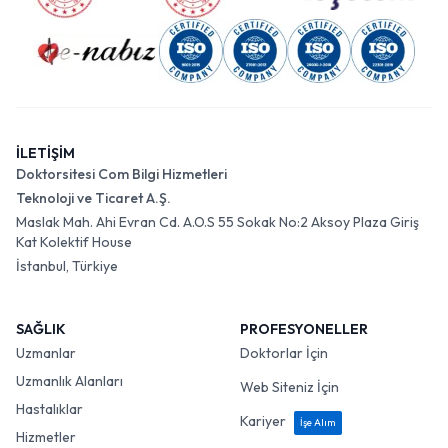
İLETİŞİM
Doktorsitesi Com Bilgi Hizmetleri
Teknoloji ve Ticaret A.Ş.
Maslak Mah. Ahi Evran Cd. A.O.S 55 Sokak No:2 Aksoy Plaza Giriş
Kat Kolektif House
İstanbul, Türkiye
SAĞLIK
PROFESYONELLER
Uzmanlar
Doktorlar İçin
Uzmanlık Alanları
Web Siteniz İçin
Hastalıklar
Kariyer
İşe Alım
Hizmetler