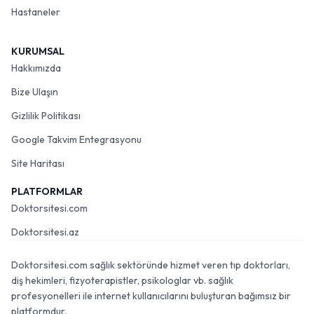
Hastaneler
KURUMSAL
Hakkımızda
Bize Ulaşın
Gizlilik Politikası
Google Takvim Entegrasyonu
Site Haritası
PLATFORMLAR
Doktorsitesi.com
Doktorsitesi.az
Doktorsitesi.com sağlık sektöründe hizmet veren tıp doktorları,
diş hekimleri, fizyoterapistler, psikologlar vb. sağlık
profesyonelleri ile internet kullanıcılarını buluşturan bağımsız bir
platformdur.