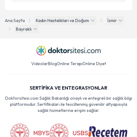
Ana Sayfa
Kadın Hastalıkları ve Doğum
İzmir
Bayraklı
Videolar
Blog
Online Terapi
Online Diyet
SERTİFİKA VE ENTEGRASYONLAR
Doktorsitesi.com Sağlık Bakanlığı onaylı ve entegreli bir sağlık bilgi
platformudur. Sertifikaları ile tescillenmiş güvenilir altyapısıyla
sağlık hizmetlerine erişim sağlar.