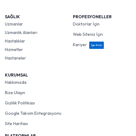
SAĞLIK
PROFESYONELLER
Uzmanlar
Doktorlar İçin
Uzmanlık Alanları
Web Siteniz İçin
Hastalıklar
Kariyer
İşe Alım
Hizmetler
Hastaneler
KURUMSAL
Hakkımızda
Bize Ulaşın
Gizlilik Politikası
Google Takvim Entegrasyonu
Site Haritası
PLATFORMLAR