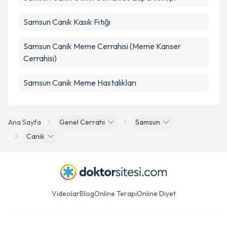
Samsun Canik Kasık Fıtığı
Samsun Canik Meme Cerrahisi (Meme Kanser
Cerrahisi)
Samsun Canik Meme Hastalıkları
Ana Sayfa
Genel Cerrahi
Samsun
Canik
Videolar
Blog
Online Terapi
Online Diyet