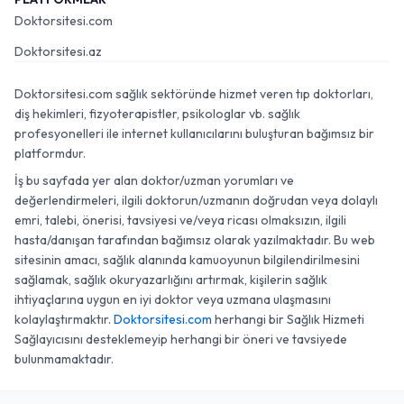
Doktorsitesi.com
Doktorsitesi.az
Doktorsitesi.com sağlık sektöründe hizmet veren tıp doktorları,
diş hekimleri, fizyoterapistler, psikologlar vb. sağlık
profesyonelleri ile internet kullanıcılarını buluşturan bağımsız bir
platformdur.
İş bu sayfada yer alan doktor/uzman yorumları ve
değerlendirmeleri, ilgili doktorun/uzmanın doğrudan veya dolaylı
emri, talebi, önerisi, tavsiyesi ve/veya ricası olmaksızın, ilgili
hasta/danışan tarafından bağımsız olarak yazılmaktadır. Bu web
sitesinin amacı, sağlık alanında kamuoyunun bilgilendirilmesini
sağlamak, sağlık okuryazarlığını artırmak, kişilerin sağlık
ihtiyaçlarına uygun en iyi doktor veya uzmana ulaşmasını
kolaylaştırmaktır.
Doktorsitesi.com
herhangi bir Sağlık Hizmeti
Sağlayıcısını desteklemeyip herhangi bir öneri ve tavsiyede
bulunmamaktadır.