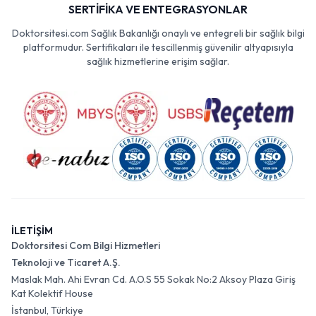
SERTİFİKA VE ENTEGRASYONLAR
Doktorsitesi.com Sağlık Bakanlığı onaylı ve entegreli bir sağlık bilgi
platformudur. Sertifikaları ile tescillenmiş güvenilir altyapısıyla
sağlık hizmetlerine erişim sağlar.
İLETİŞİM
Doktorsitesi Com Bilgi Hizmetleri
Teknoloji ve Ticaret A.Ş.
Maslak Mah. Ahi Evran Cd. A.O.S 55 Sokak No:2 Aksoy Plaza Giriş
Kat Kolektif House
İstanbul, Türkiye