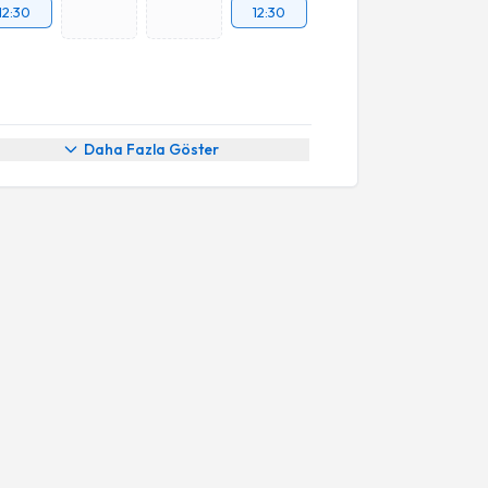
12:30
12:30
Daha Fazla Göster