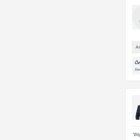
A
Öz
Sar
Bil