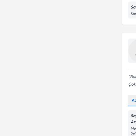
Sa
Kav
Bu
Çok.
A
Sa
Ar
Mek
Sel