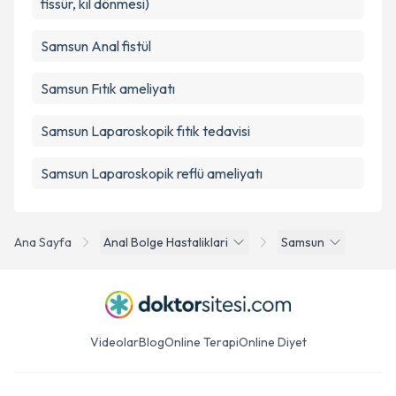
fissür, kıl dönmesi)
Samsun Anal fistül
Samsun Fıtık ameliyatı
Samsun Laparoskopik fıtık tedavisi
Samsun Laparoskopik reflü ameliyatı
Ana Sayfa
Anal Bolge Hastaliklari
Samsun
Videolar
Blog
Online Terapi
Online Diyet