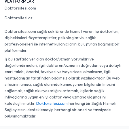
PLATFORMLAR
Doktorsitesi.com
Doktorsitesi.az
Doktorsitesi.com sağlık sektöründe hizmet veren tıp doktorları,
diş hekimleri, fizyoterapistler, psikologlar vb. sağlık
profesyonelleri ile internet kullanıcılarını buluşturan bağımsız bir
platformdur.
İş bu sayfada yer alan doktor/uzman yorumları ve
değerlendirmeleri, ilgili doktorun/uzmanın doğrudan veya dolaylı
emri, talebi, önerisi, tavsiyesi ve/veya ricası olmaksızın, ilgili
hasta/danışan tarafından bağımsız olarak yazılmaktadır. Bu web
sitesinin amacı, sağlık alanında kamuoyunun bilgilendirilmesini
sağlamak, sağlık okuryazarlığını artırmak, kişilerin sağlık
ihtiyaçlarına uygun en iyi doktor veya uzmana ulaşmasını
kolaylaştırmaktır.
Doktorsitesi.com
herhangi bir Sağlık Hizmeti
Sağlayıcısını desteklemeyip herhangi bir öneri ve tavsiyede
bulunmamaktadır.