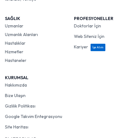
SAĞLIK
PROFESYONELLER
Uzmanlar
Doktorlar İçin
Uzmanlık Alanları
Web Siteniz İçin
Hastalıklar
Kariyer
İşe Alım
Hizmetler
Hastaneler
KURUMSAL
Hakkımızda
Bize Ulaşın
Gizlilik Politikası
Google Takvim Entegrasyonu
Site Haritası