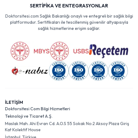
SERTİFİKA VE ENTEGRASYONLAR
Doktorsitesi.com Sağlık Bakanlığı onaylı ve entegreli bir sağlık bilgi
platformudur. Sertifikaları ile tescillenmiş güvenilir altyapısıyla
sağlık hizmetlerine erişim sağlar.
İLETİŞİM
Doktorsitesi Com Bilgi Hizmetleri
Teknoloji ve Ticaret A.Ş.
Maslak Mah. Ahi Evran Cd. A.O.S 55 Sokak No:2 Aksoy Plaza Giriş
Kat Kolektif House
İstanbul, Türkiye