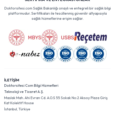
Doktorsitesi.com Sağlık Bakanlığı onaylı ve entegreli bir sağlık bilgi
platformudur. Sertifikaları ile tescillenmiş güvenilir altyapısıyla
sağlık hizmetlerine erişim sağlar.
İLETİŞİM
Doktorsitesi Com Bilgi Hizmetleri
Teknoloji ve Ticaret A.Ş.
Maslak Mah. Ahi Evran Cd. A.O.S 55 Sokak No:2 Aksoy Plaza Giriş
Kat Kolektif House
İstanbul, Türkiye