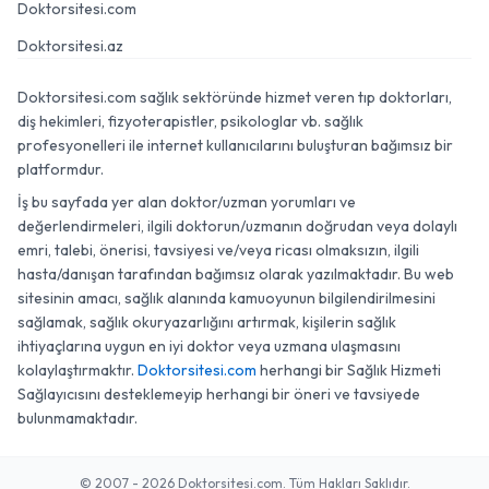
Doktorsitesi.com
Doktorsitesi.az
Doktorsitesi.com sağlık sektöründe hizmet veren tıp doktorları,
diş hekimleri, fizyoterapistler, psikologlar vb. sağlık
profesyonelleri ile internet kullanıcılarını buluşturan bağımsız bir
platformdur.
İş bu sayfada yer alan doktor/uzman yorumları ve
değerlendirmeleri, ilgili doktorun/uzmanın doğrudan veya dolaylı
emri, talebi, önerisi, tavsiyesi ve/veya ricası olmaksızın, ilgili
hasta/danışan tarafından bağımsız olarak yazılmaktadır. Bu web
sitesinin amacı, sağlık alanında kamuoyunun bilgilendirilmesini
sağlamak, sağlık okuryazarlığını artırmak, kişilerin sağlık
ihtiyaçlarına uygun en iyi doktor veya uzmana ulaşmasını
kolaylaştırmaktır.
Doktorsitesi.com
herhangi bir Sağlık Hizmeti
Sağlayıcısını desteklemeyip herhangi bir öneri ve tavsiyede
bulunmamaktadır.
© 2007 - 2026 Doktorsitesi.com. Tüm Hakları Saklıdır.