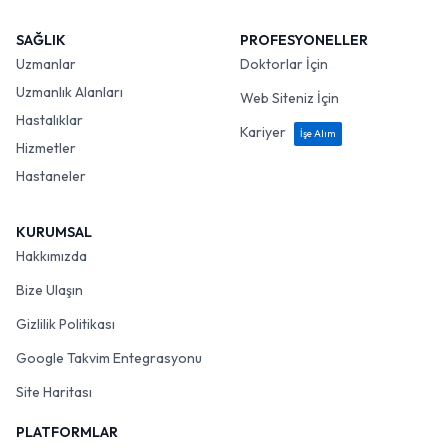
SAĞLIK
PROFESYONELLER
Uzmanlar
Doktorlar İçin
Uzmanlık Alanları
Web Siteniz İçin
Hastalıklar
Kariyer
İşe Alım
Hizmetler
Hastaneler
KURUMSAL
Hakkımızda
Bize Ulaşın
Gizlilik Politikası
Google Takvim Entegrasyonu
Site Haritası
PLATFORMLAR