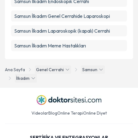
Samsun İlkadım Endoskopik Cerrahi
Samsun İlkadım Genel Cerrahide Laparoskopi
Samsun İlkadım Laparoskopik (kapalı) Cerrahi
Samsun İlkadım Meme Hastalıkları
Ana Sayfa
Genel Cerrahi
Samsun
İlkadım
Videolar
Blog
Online Terapi
Online Diyet
SERTİFİKA VE ENTEGRASYONLAR