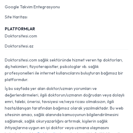
Google Takvim Entegrasyonu
Site Haritası
PLATFORMLAR
Doktorsitesi.com
Doktorsitesi.az
Doktorsitesi.com sağlık sektöründe hizmet veren tıp doktorları,
diş hekimleri, fizyoterapistler, psikologlar vb. sağlık
profesyonelleri ile internet kullanıcılarını buluşturan bağımsız bir
platformdur.
İş bu sayfada yer alan doktor/uzman yorumları ve
değerlendirmeleri, ilgili doktorun/uzmanın doğrudan veya dolaylı
emri, talebi, önerisi, tavsiyesi ve/veya ricası olmaksızın, ilgili
hasta/danışan tarafından bağımsız olarak yazılmaktadır. Bu web
sitesinin amacı, sağlık alanında kamuoyunun bilgilendirilmesini
sağlamak, sağlık okuryazarlığını artırmak, kişilerin sağlık
ihtiyaçlarına uygun en iyi doktor veya uzmana ulaşmasını