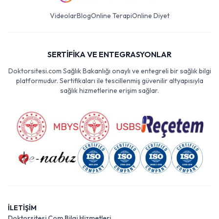
Videolar
Blog
Online Terapi
Online Diyet
SERTİFİKA VE ENTEGRASYONLAR
Doktorsitesi.com Sağlık Bakanlığı onaylı ve entegreli bir sağlık bilgi
platformudur. Sertifikaları ile tescillenmiş güvenilir altyapısıyla
sağlık hizmetlerine erişim sağlar.
İLETİŞİM
Doktorsitesi Com Bilgi Hizmetleri