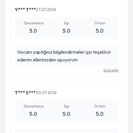
Y*** T***
27.07.2016
Zamanlama
İlgi
Ortam
5.0
5.0
5.0
Hocam yaptığınız bilgilendirmeler için teşekkür
ederim.ellerinizden opuyorum
Şikayet Et
T*** S***
20.07.2016
Zamanlama
İlgi
Ortam
5.0
5.0
5.0