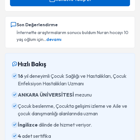
Son Değerlendirme
İnternette araştırmalarım sonucu buldum Nuran hocayı 10
yaş oğlum için...
devamı
Hızlı Bakış
16
yıl deneyimli Çocuk Sağlığı ve Hastalıkları, Çocuk
Enfeksiyon Hastalıkları Uzmanı
ANKARA ÜNİVERSİTESİ
mezunu
Çocuk beslenme, Çocukta gelişimi izleme ve Aile ve
çocuk danışmanlığı alanlarında uzman
İngilizce
dilinde de hizmet veriyor.
4
adet sertifika