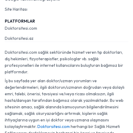
Site Haritası
PLATFORMLAR
Doktorsitesi.com
Doktorsitesi.az
Doktorsitesi.com sağlık sektöründe hizmet veren tıp doktorları,
diş hekimleri, fizyoterapistler, psikologlar vb. sağlık
profesyonelleri ile internet kullanıcılarını buluşturan bağımsız bir
platformdur.
İş bu sayfada yer alan doktor/uzman yorumları ve
değerlendirmeleri, ilgili doktorun/uzmanın doğrudan veya dolaylı
emri, talebi, önerisi, tavsiyesi ve/veya ricası olmaksızın, ilgili
hasta/danışan tarafından bağımsız olarak yazılmaktadır. Bu web
sitesinin amacı, sağlık alanında kamuoyunun bilgilendirilmesini
sağlamak, sağlık okuryazarlığını artırmak, kişilerin sağlık
ihtiyaçlarına uygun en iyi doktor veya uzmana ulaşmasını
kolaylaştırmaktır.
Doktorsitesi.com
herhangi bir Sağlık Hizmeti