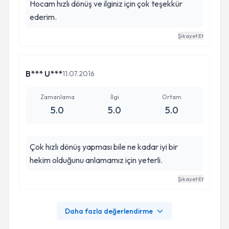
Hocam hızlı dönüş ve ilginiz için çok teşekkür
ederim.
Şikayet Et
B*** U***
11.07.2016
Zamanlama
İlgi
Ortam
5.0
5.0
5.0
Çok hızlı dönüş yapması bile ne kadar iyi bir
hekim olduğunu anlamamız için yeterli.
Şikayet Et
Daha fazla değerlendirme