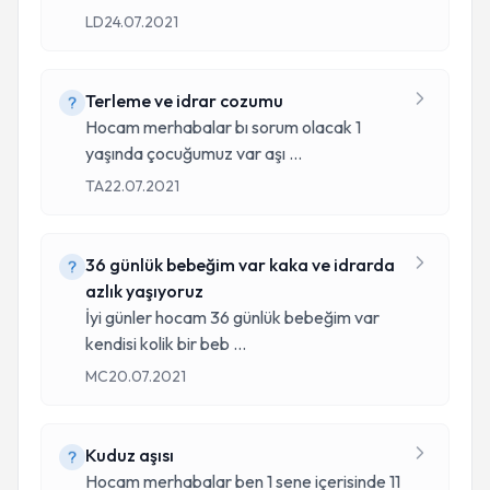
LD
24.07.2021
Terleme ve idrar cozumu
Hocam merhabalar bı sorum olacak 1
yaşında çocuğumuz var aşı
...
TA
22.07.2021
36 günlük bebeğim var kaka ve idrarda
azlık yaşıyoruz
İyi günler hocam 36 günlük bebeğim var
kendisi kolik bir beb
...
MC
20.07.2021
Kuduz aşısı
Hocam merhabalar ben 1 sene içerisinde 11