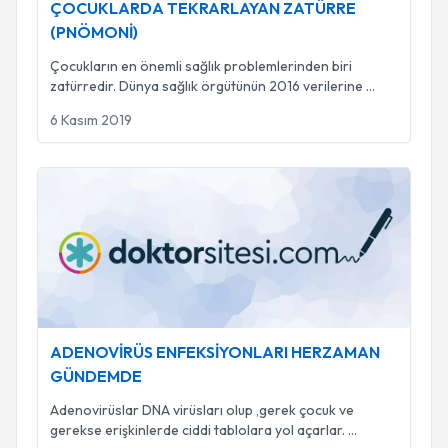
ÇOCUKLARDA TEKRARLAYAN ZATÜRRE
(PNÖMONİ)
Çocukların en önemli sağlık problemlerinden biri
zatürredir. Dünya sağlık örgütünün 2016 verilerine
...
6 Kasım 2019
ADENOVİRÜS ENFEKSİYONLARI HERZAMAN GÜNDEM
ADENOVİRÜS ENFEKSİYONLARI HERZAMAN
GÜNDEMDE
Adenovirüslar DNA virüsları olup ,gerek çocuk ve
gerekse erişkinlerde ciddi tablolara yol açarlar.
...