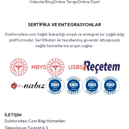
Videolar
Blog
Online Terapi
Online Diyet
SERTİFİKA VE ENTEGRASYONLAR
Doktorsitesi.com Sağlık Bakanlığı onaylı ve entegreli bir sağlık bilgi
platformudur. Sertifikaları ile tescillenmiş güvenilir altyapısıyla
sağlık hizmetlerine erişim sağlar.
İLETİŞİM
Doktorsitesi Com Bilgi Hizmetleri
Teknoloji ve Ticaret A.Ş.