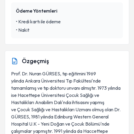
Ödeme Yöntemleri
•
Kredi kartı ile ödeme
•
Nakit
Özgeçmiş
Prof. Dr. Nuran GÜRSES, tıp eğitimini 1969
yılında Ankara Üniversitesi Tıp Fakültesi'nde
tamamlamış ve tıp doktoru unvanı almıştır. 1973 yılında
ise Hacettepe Üniversitesi Çocuk Sağlığı ve
Hastalıkları Anabilim Dalı'nda ihtisasını yapmış
ve Çocuk Sağlığı ve Hastalıkları Uzmanı olmuş olan Dr.
GÜRSES, 1981 yılında Edinburg Western General
Hospital U.K - Yeni Doğan ve Çocuk Bölümü'nde
çalışmalar yapmıştır. 1991 yılında da Haccettepe