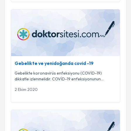
Gebelikte ve yenidoğanda covid -19
Gebelikte ve yenidoğanda covid -19
Gebelikte koronavirüs enfeksiyonu (COVİD-19)
dikkatle izlenmelidir. COVİD-19 enfeksiyonunun
gebelikt
...
2 Ekim 2020
Çocuklarda coronavirüs