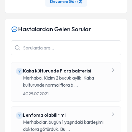
Devamını Gör (
2
)
Hastalardan Gelen Sorular
Kaka külturunde Flora bakterisi
Merhaba. Kizim 2 bucuk aylik. Kaka
kulturunde normal flora b
...
AG
29.07.2021
Lenfoma olabilir mi
Merhabalar, bugün 1 yaşındaki kardeşimi
doktora götürdük. Bu
...