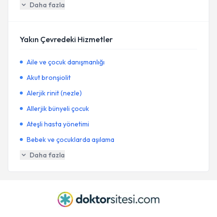
Daha fazla
Yakın Çevredeki Hizmetler
Aile ve çocuk danışmanlığı
Akut bronşiolit
Alerjik rinit (nezle)
Allerjik bünyeli çocuk
Ateşli hasta yönetimi
Bebek ve çocuklarda aşılama
Daha fazla