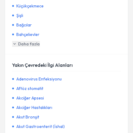
Küçükçekmece
Şişli
Bağcılar
Bahçelievler
Daha fazla
Yakın Çevredeki İlgi Alanları
Adenovirus Enfeksiyonu
Aftöz stomatit
Akciğer Apsesi
Akciğer Hastalıkları
Akut Bronşit
Akut Gastroenterit (İshal)