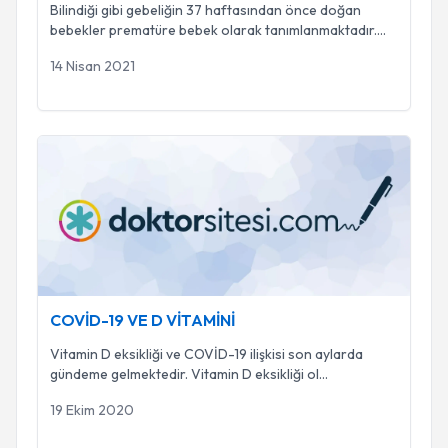
Bilindiği gibi gebeliğin 37 haftasından önce doğan
bebekler prematüre bebek olarak tanımlanmaktadır.
...
14 Nisan 2021
COVİD-19 VE D VİTAMİNİ
COVİD-19 VE D VİTAMİNİ
Vitamin D eksikliği ve COVİD-19 ilişkisi son aylarda
gündeme gelmektedir. Vitamin D eksikliği ol
...
19 Ekim 2020