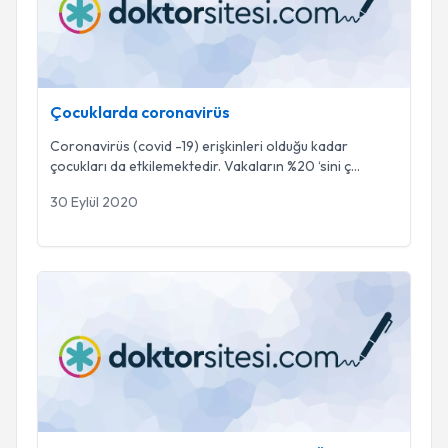
Çocuklarda coronavirüs
Coronavirüs (covid -19) erişkinleri olduğu kadar
çocukları da etkilemektedir. Vakaların %20 ‘sini ç
...
30 Eylül 2020
ÇOCUKLARDA TEKRARLAYAN ZATÜRRE (PNÖMONİ)