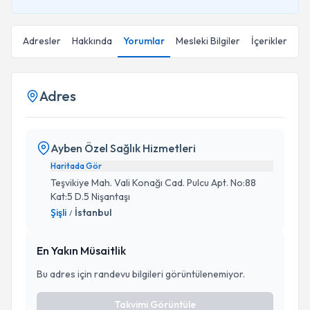
Adresler
Hakkında
Yorumlar
Mesleki Bilgiler
İçerikler
Adres
Ayben Özel Sağlık Hizmetleri
Haritada Gör
Teşvikiye Mah. Vali Konağı Cad. Pulcu Apt. No:88
Kat:5 D.5 Nişantaşı
Şişli
İstanbul
/
En Yakın Müsaitlik
Bu adres için randevu bilgileri görüntülenemiyor.
Takvimi Görüntüle