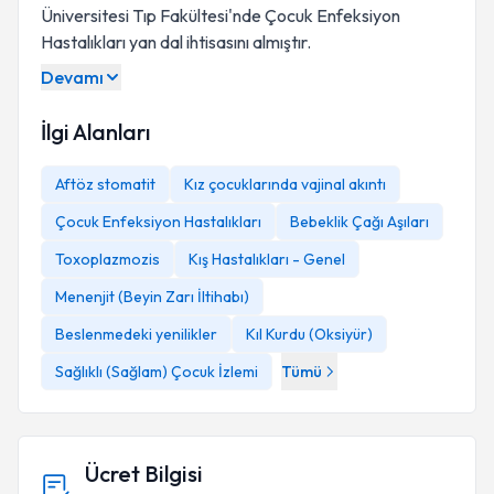
Üniversitesi Tıp Fakültesi'nde Çocuk Enfeksiyon
Hastalıkları yan dal ihtisasını almıştır.
Devamı
İlgi Alanları
Aftöz stomatit
Kız çocuklarında vajinal akıntı
Çocuk Enfeksiyon Hastalıkları
Bebeklik Çağı Aşıları
Toxoplazmozis
Kış Hastalıkları - Genel
Menenjit (Beyin Zarı İltihabı)
Beslenmedeki yenilikler
Kıl Kurdu (Oksiyür)
Sağlıklı (Sağlam) Çocuk İzlemi
Tümü
Ücret Bilgisi