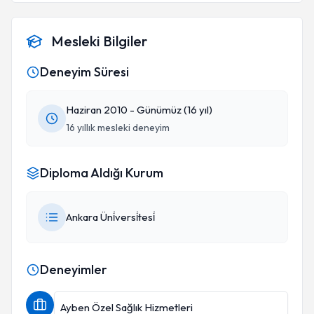
Mesleki Bilgiler
Deneyim Süresi
Haziran 2010 - Günümüz (16 yıl)
16 yıllık mesleki deneyim
Diploma Aldığı Kurum
Ankara Üni̇versi̇tesi̇
Deneyimler
Ayben Özel Sağlık Hizmetleri