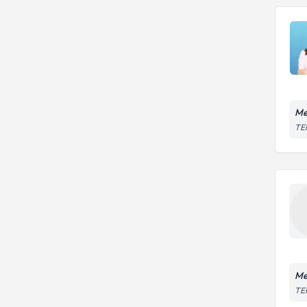
Me
TEM
Me
TEM