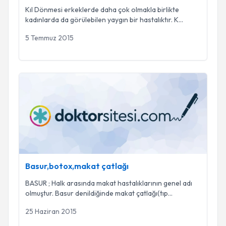
Kıl Dönmesi erkeklerde daha çok olmakla birlikte
kadınlarda da görülebilen yaygın bir hastalıktır. K
...
5 Temmuz 2015
Basur,botox,makat çatlağı
Basur,botox,makat çatlağı
BASUR ; Halk arasında makat hastalıklarının genel adı
olmuştur. Basur denildiğinde makat çatlağı(tıp
...
25 Haziran 2015