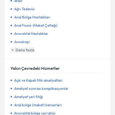
Afazi
Ağrı Tedavisi
Anal Bölge Hastalıkları
Anal Fissür (Makat Çatlağı)
Anorektal Hastalıklar
Anoskopi
Daha fazla
Yakın Çevredeki Hizmetler
Açık ve Kapalı fıtık ameliyatları
Ameliyat sonrası komplikasyonlar
Ameliyat yeri fıtığı
Anal bölge (makat) kanserleri
Anorektal bölge cerrahisi