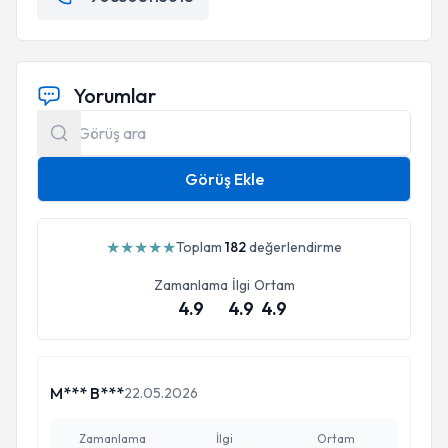
Yorumlar
Görüş Ekle
★
★
★
★
★
Toplam
182
değerlendirme
Zamanlama
İlgi
Ortam
4.9
4.9
4.9
M*** B***
22.05.2026
Zamanlama
İlgi
Ortam