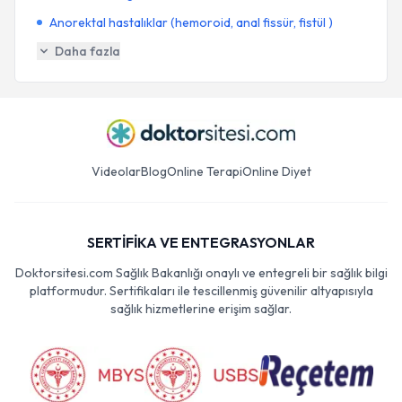
Anorektal hastalıklar (hemoroid, anal fissür, fistül )
Daha fazla
Videolar
Blog
Online Terapi
Online Diyet
SERTİFİKA VE ENTEGRASYONLAR
Doktorsitesi.com Sağlık Bakanlığı onaylı ve entegreli bir sağlık bilgi
platformudur. Sertifikaları ile tescillenmiş güvenilir altyapısıyla
sağlık hizmetlerine erişim sağlar.