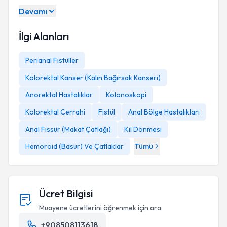
Devamı
İlgi Alanları
Perianal Fistüller
Kolorektal Kanser (Kalın Bağırsak Kanseri)
Anorektal Hastalıklar
Kolonoskopi
Kolorektal Cerrahi
Fistül
Anal Bölge Hastalıkları
Anal Fissür (Makat Çatlağı)
Kıl Dönmesi
Hemoroid (Basur) Ve Çatlaklar
Tümü
Ücret Bilgisi
Muayene ücretlerini öğrenmek için ara
+908508113618