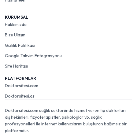
Hastaneler
KURUMSAL
Hakkımızda
Bize Ulaşın
Gizlilik Politikası
Google Takvim Entegrasyonu
Site Haritası
PLATFORMLAR
Doktorsitesi.com
Doktorsitesi.az
Doktorsitesi.com sağlık sektöründe hizmet veren tıp doktorları,
diş hekimleri, fizyoterapistler, psikologlar vb. sağlık
profesyonelleri ile internet kullanıcılarını buluşturan bağımsız bir
platformdur.