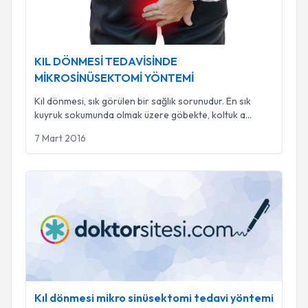
KIL DÖNMESİ TEDAVİSİNDE
MİKROSİNÜSEKTOMİ YÖNTEMİ
Kıl dönmesi, sık görülen bir sağlık sorunudur. En sık
kuyruk sokumunda olmak üzere göbekte, koltuk a
...
7 Mart 2016
Kıl dönmesi mikro sinüsektomi tedavi yöntemi
Kıl dönmesi mikro sinüsektomi tedavi yöntemi