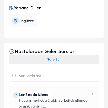
Yabancı Diller
İngilizce
Hastalardan Gelen Sorular
Soru Sor
Lenf nodu izlendi
Hocam merhaba 2 yıldır sol koltuk altımda
bı şişlik vardı hi
...