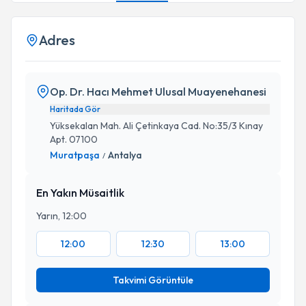
Adres
Op. Dr. Hacı Mehmet Ulusal Muayenehanesi
Haritada Gör
Yüksekalan Mah. Ali Çetinkaya Cad. No:35/3 Kınay
Apt. 07100
Muratpaşa
Antalya
/
En Yakın Müsaitlik
Yarın, 12:00
12:00
12:30
13:00
Takvimi Görüntüle