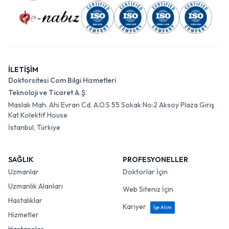
İLETİŞİM
Doktorsitesi Com Bilgi Hizmetleri
Teknoloji ve Ticaret A.Ş.
Maslak Mah. Ahi Evran Cd. A.O.S 55 Sokak No:2 Aksoy Plaza Giriş
Kat Kolektif House
İstanbul, Türkiye
SAĞLIK
PROFESYONELLER
Uzmanlar
Doktorlar İçin
Uzmanlık Alanları
Web Siteniz İçin
Hastalıklar
Kariyer
İşe Alım
Hizmetler