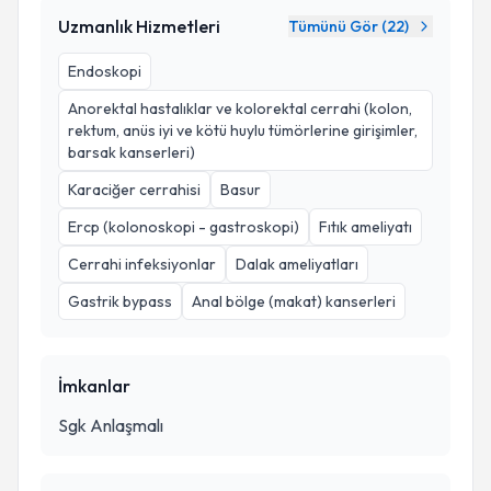
Uzmanlık Hizmetleri
Tümünü Gör (
22
)
Endoskopi
Anorektal hastalıklar ve kolorektal cerrahi (kolon,
rektum, anüs iyi ve kötü huylu tümörlerine girişimler,
barsak kanserleri)
Karaciğer cerrahisi
Basur
Ercp (kolonoskopi - gastroskopi)
Fıtık ameliyatı
Cerrahi infeksiyonlar
Dalak ameliyatları
Gastrik bypass
Anal bölge (makat) kanserleri
İmkanlar
Sgk Anlaşmalı