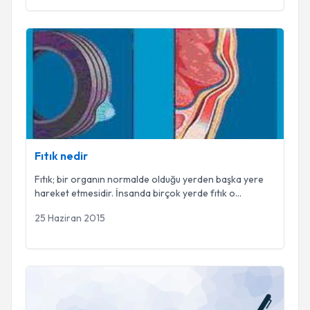
Fıtık nedir
Fıtık nedir
Fıtık; bir organın normalde olduğu yerden başka yere
hareket etmesidir. İnsanda birçok yerde fıtık o
...
25 Haziran 2015
Genital siğil!