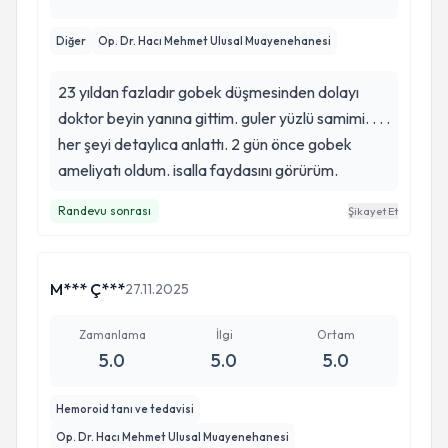
operasyon sırasında beni sakinleştirip iyi
Diğer
Op. Dr. Hacı Mehmet Ulusal Muayenehanesi
hissettiren Gizem Hanım’a yürekten teşekkür
ederim. 🤍 Operasyonun üzerinden 1 ay geçti ve
23 yıldan fazladır gobek düşmesinden dolayı
bugün kendimi yeniden doğmuş gibi
doktor beyin yanına gittim. guler yüzlü samimi. . . .
hissediyorum. ✨🙏 İyi ki varsınız. . 🌸
her şeyi detaylıca anlattı. 2 gün önce gobek
ameliyatı oldum. isalla faydasını görürüm.
Randevu sonrası
Şikayet Et
M*** Ç***
27.11.2025
Zamanlama
İlgi
Ortam
5.0
5.0
5.0
Hemoroid tanı ve tedavisi
Op. Dr. Hacı Mehmet Ulusal Muayenehanesi