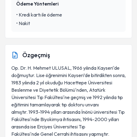
Ödeme Yöntemleri
•
Kredi kartı ile ödeme
•
Nakit
Özgeçmiş
Op. Dr. H. Mehmet ULUSAL, 1966 yılında Kayseri'de
doğmuştur. Lise öğrenimini Kayseri’de bitirdikten sonra,
1983 yılında 2 yıl okuduğu Hacettepe Üniversitesi
Beslenme ve Diyetetik Bölümü'nden, Atatürk
Üniversitesi Tıp Fakültesi'ne geçmiş ve 1992 yılında tıp
eğitimini tamamlayarak tıp doktoru unvanı
almıştır. 1993-1994 yılları arasında İnönü üniversitesi Tıp
Fakültesi'nde Biyokimya ihtisasını, 1994-2000 yılları
arasında ise Erciyes Üniversitesi Tıp
Fakültesi'nde Genel Cerrahi ihtisasını yapmıştır.