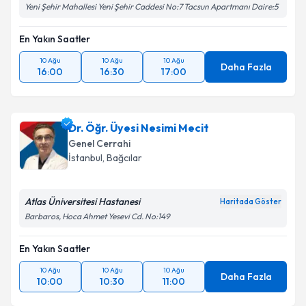
Yeni Şehir Mahallesi Yeni Şehir Caddesi No:7 Tacsun Apartmanı Daire:5
En Yakın Saatler
10 Ağu
10 Ağu
10 Ağu
Daha Fazla
16:00
16:30
17:00
Dr. Öğr. Üyesi Nesimi Mecit
Genel Cerrahi
İstanbul
,
Bağcılar
Atlas Üniversitesi Hastanesi
Haritada Göster
Barbaros, Hoca Ahmet Yesevi Cd. No:149
En Yakın Saatler
10 Ağu
10 Ağu
10 Ağu
Daha Fazla
10:00
10:30
11:00