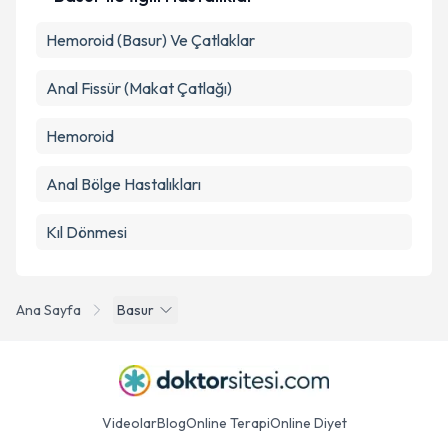
Hemoroid (Basur) Ve Çatlaklar
Anal Fissür (Makat Çatlağı)
Hemoroid
Anal Bölge Hastalıkları
Kıl Dönmesi
Ana Sayfa
Basur
Videolar
Blog
Online Terapi
Online Diyet