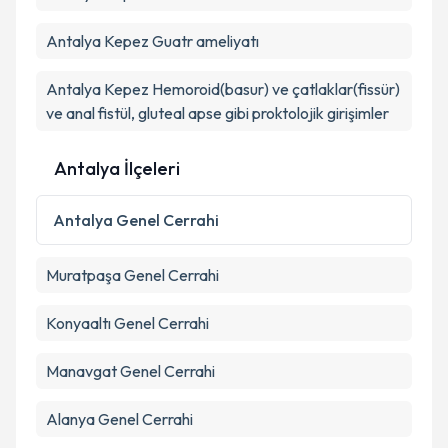
Antalya Kepez Guatr ameliyatı
Antalya Kepez Hemoroid(basur) ve çatlaklar(fissür)
ve anal fistül, gluteal apse gibi proktolojik girişimler
Antalya İlçeleri
Antalya
Genel Cerrahi
Muratpaşa
Genel Cerrahi
Konyaaltı
Genel Cerrahi
Manavgat
Genel Cerrahi
Alanya
Genel Cerrahi