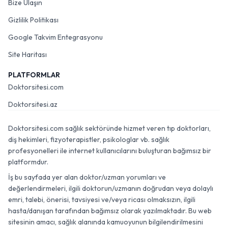
Bize Ulaşın
Gizlilik Politikası
Google Takvim Entegrasyonu
Site Haritası
PLATFORMLAR
Doktorsitesi.com
Doktorsitesi.az
Doktorsitesi.com sağlık sektöründe hizmet veren tıp doktorları,
diş hekimleri, fizyoterapistler, psikologlar vb. sağlık
profesyonelleri ile internet kullanıcılarını buluşturan bağımsız bir
platformdur.
İş bu sayfada yer alan doktor/uzman yorumları ve
değerlendirmeleri, ilgili doktorun/uzmanın doğrudan veya dolaylı
emri, talebi, önerisi, tavsiyesi ve/veya ricası olmaksızın, ilgili
hasta/danışan tarafından bağımsız olarak yazılmaktadır. Bu web
sitesinin amacı, sağlık alanında kamuoyunun bilgilendirilmesini