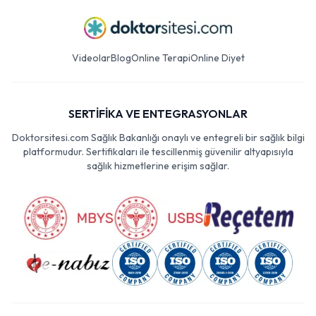
Videolar
Blog
Online Terapi
Online Diyet
SERTİFİKA VE ENTEGRASYONLAR
Doktorsitesi.com Sağlık Bakanlığı onaylı ve entegreli bir sağlık bilgi
platformudur. Sertifikaları ile tescillenmiş güvenilir altyapısıyla
sağlık hizmetlerine erişim sağlar.