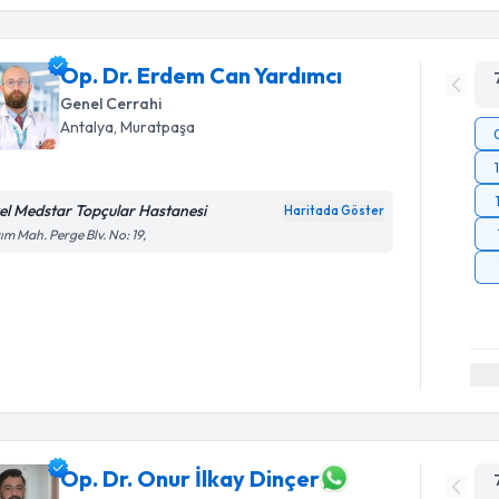
Op. Dr. Erdem Can Yardımcı
Genel Cerrahi
Antalya
, Muratpaşa
el Medstar Topçular Hastanesi
Haritada Göster
ım Mah. Perge Blv. No: 19,
Op. Dr. Onur İlkay Dinçer