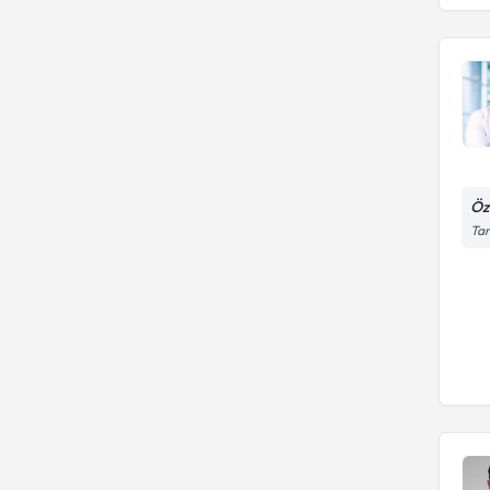
Öz
Tar