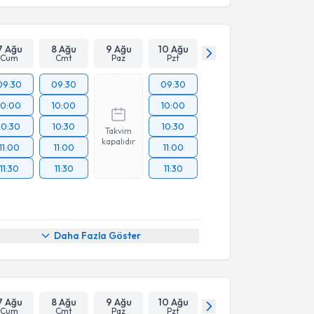
7 Ağu
8 Ağu
9 Ağu
10 Ağu
Cum
Cmt
Paz
Pzt
09:30
09:30
09:30
10:00
10:00
10:00
10:30
10:30
10:30
Takvim
kapalıdır
11:00
11:00
11:00
11:30
11:30
11:30
Daha Fazla Göster
7 Ağu
8 Ağu
9 Ağu
10 Ağu
Cum
Cmt
Paz
Pzt