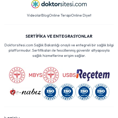
Videolar
Blog
Online Terapi
Online Diyet
SERTİFİKA VE ENTEGRASYONLAR
Doktorsitesi.com Sağlık Bakanlığı onaylı ve entegreli bir sağlık bilgi
platformudur. Sertifikaları ile tescillenmiş güvenilir altyapısıyla
sağlık hizmetlerine erişim sağlar.