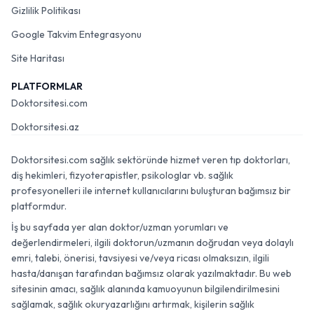
Gizlilik Politikası
Google Takvim Entegrasyonu
Site Haritası
PLATFORMLAR
Doktorsitesi.com
Doktorsitesi.az
Doktorsitesi.com sağlık sektöründe hizmet veren tıp doktorları,
diş hekimleri, fizyoterapistler, psikologlar vb. sağlık
profesyonelleri ile internet kullanıcılarını buluşturan bağımsız bir
platformdur.
İş bu sayfada yer alan doktor/uzman yorumları ve
değerlendirmeleri, ilgili doktorun/uzmanın doğrudan veya dolaylı
emri, talebi, önerisi, tavsiyesi ve/veya ricası olmaksızın, ilgili
hasta/danışan tarafından bağımsız olarak yazılmaktadır. Bu web
sitesinin amacı, sağlık alanında kamuoyunun bilgilendirilmesini
sağlamak, sağlık okuryazarlığını artırmak, kişilerin sağlık