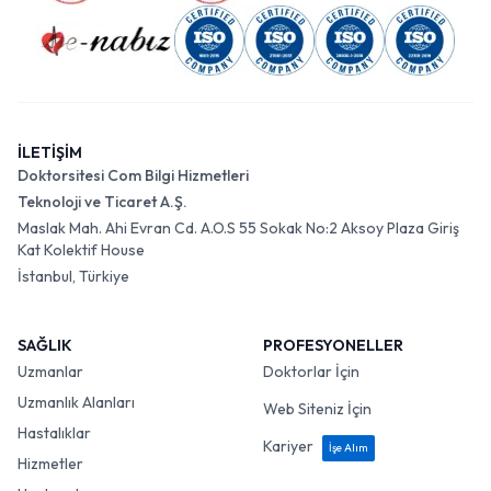
İLETİŞİM
Doktorsitesi Com Bilgi Hizmetleri
Teknoloji ve Ticaret A.Ş.
Maslak Mah. Ahi Evran Cd. A.O.S 55 Sokak No:2 Aksoy Plaza Giriş
Kat Kolektif House
İstanbul, Türkiye
SAĞLIK
PROFESYONELLER
Uzmanlar
Doktorlar İçin
Uzmanlık Alanları
Web Siteniz İçin
Hastalıklar
Kariyer
İşe Alım
Hizmetler