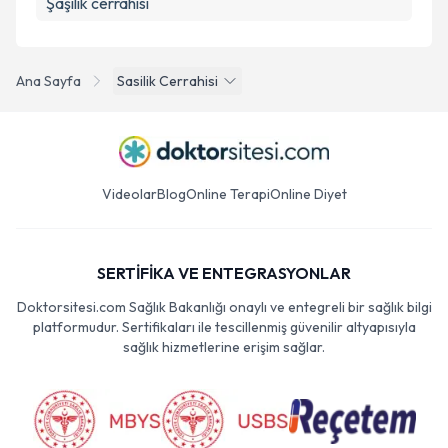
Şaşılık cerrahisi
Ana Sayfa
Sasilik Cerrahisi
Videolar
Blog
Online Terapi
Online Diyet
SERTİFİKA VE ENTEGRASYONLAR
Doktorsitesi.com Sağlık Bakanlığı onaylı ve entegreli bir sağlık bilgi
platformudur. Sertifikaları ile tescillenmiş güvenilir altyapısıyla
sağlık hizmetlerine erişim sağlar.