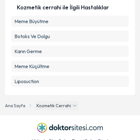
Kozmetik cerrahi ile İlgili Hastalıklar
Meme Büyütme
Botoks Ve Dolgu
Karın Germe
Meme Küçültme
Liposuction
Ana Sayfa
Kozmetik Cerrahi