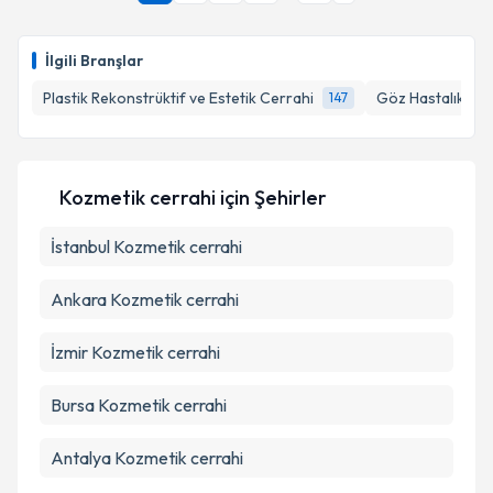
İlgili Branşlar
Plastik Rekonstrüktif ve Estetik Cerrahi
Göz Hastalıkları
147
Kozmetik cerrahi
için Şehirler
İstanbul
Kozmetik cerrahi
Ankara
Kozmetik cerrahi
İzmir
Kozmetik cerrahi
Bursa
Kozmetik cerrahi
Antalya
Kozmetik cerrahi