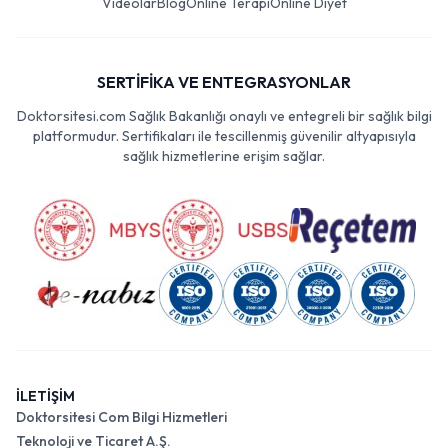
Videolar
Blog
Online Terapi
Online Diyet
SERTİFİKA VE ENTEGRASYONLAR
Doktorsitesi.com Sağlık Bakanlığı onaylı ve entegreli bir sağlık bilgi
platformudur. Sertifikaları ile tescillenmiş güvenilir altyapısıyla
sağlık hizmetlerine erişim sağlar.
İLETİŞİM
Doktorsitesi Com Bilgi Hizmetleri
Teknoloji ve Ticaret A.Ş.