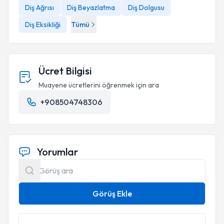
Diş Ağrısı
Diş Beyazlatma
Diş Dolgusu
Diş Eksikliği
Tümü
Ücret Bilgisi
Muayene ücretlerini öğrenmek için ara
+908504748306
Yorumlar
Görüş Ekle