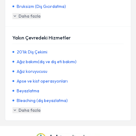
Bruksizm (Diş Gıcırdatma)
Daha fazla
Yakın Çevredeki Hizmetler
20'lik Diş Çekimi
Ağız bakımı(diş ve diş eti bakımı)
Ağız koruyucusu
Apse ve kist operasyonları
Beyazlatma
Bleaching (diş beyazlatma)
Daha fazla