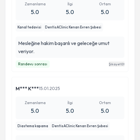
Zamanlama
İlgi
Ortam
5.0
5.0
5.0
Kanal tedavisi
DentisAClinic Kenan Evren Şubesi
Mesleğine hakim başarılı ve geleceğe umut
veriyor.
Randevu sonrası
Şikayet Et
M*** K***
15.01.2025
Zamanlama
İlgi
Ortam
5.0
5.0
5.0
Diastema kapama
DentisAClinic Kenan Evren Şubesi