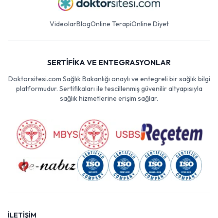
Videolar
Blog
Online Terapi
Online Diyet
SERTİFİKA VE ENTEGRASYONLAR
Doktorsitesi.com Sağlık Bakanlığı onaylı ve entegreli bir sağlık bilgi
platformudur. Sertifikaları ile tescillenmiş güvenilir altyapısıyla
sağlık hizmetlerine erişim sağlar.
İLETİŞİM