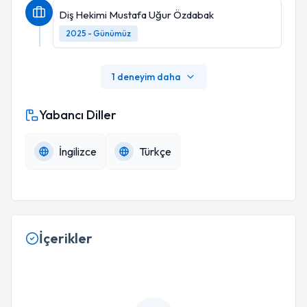
Diş Hekimi Mustafa Uğur Özdabak
2025 - Günümüz
1 deneyim daha
Yabancı Diller
İngilizce
Türkçe
İçerikler