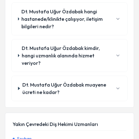
Dt. Mustafa Uğur Özdabak hangi
hastanede/klinikte çalışıyor, iletişim
bilgileri nedir?
Dt. Mustafa Uğur Özdabak kimdir,
hangi uzmanlık alanında hizmet
veriyor?
Dt. Mustafa Uğur Özdabak muayene
ücreti ne kadar?
Yakın Çevredeki Diş Hekimi Uzmanları
Seyhan