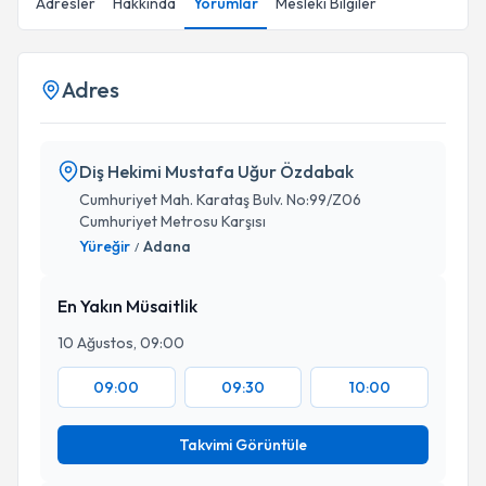
Adresler
Hakkında
Yorumlar
Mesleki Bilgiler
Adres
Diş Hekimi Mustafa Uğur Özdabak
Cumhuriyet Mah. Karataş Bulv. No:99/Z06
Cumhuriyet Metrosu Karşısı
Yüreğir
Adana
/
En Yakın Müsaitlik
10 Ağustos, 09:00
09:00
09:30
10:00
Takvimi Görüntüle