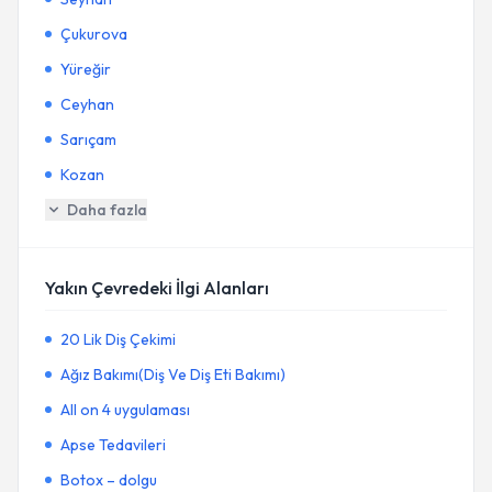
Çukurova
Yüreğir
Ceyhan
Sarıçam
Kozan
Daha fazla
Yakın Çevredeki İlgi Alanları
20 Lik Diş Çekimi
Ağız Bakımı(Diş Ve Diş Eti Bakımı)
All on 4 uygulaması
Apse Tedavileri
Botox – dolgu