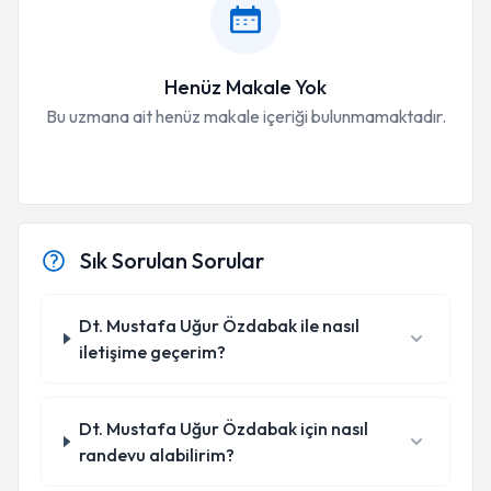
Henüz Makale Yok
Bu uzmana ait henüz makale içeriği bulunmamaktadır.
Sık Sorulan Sorular
Dt. Mustafa Uğur Özdabak ile nasıl
iletişime geçerim?
Dt. Mustafa Uğur Özdabak için nasıl
randevu alabilirim?