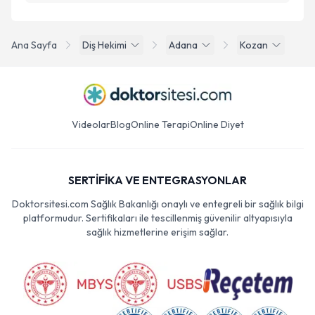
Ana Sayfa
Diş Hekimi
Adana
Kozan
Videolar
Blog
Online Terapi
Online Diyet
SERTİFİKA VE ENTEGRASYONLAR
Doktorsitesi.com Sağlık Bakanlığı onaylı ve entegreli bir sağlık bilgi
platformudur. Sertifikaları ile tescillenmiş güvenilir altyapısıyla
sağlık hizmetlerine erişim sağlar.