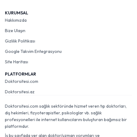
KURUMSAL
Hakkımızda
Bize Ulaşın
Gizlilik Politikası
Google Takvim Entegrasyonu
Site Haritası
PLATFORMLAR
Doktorsitesi.com
Doktorsitesi.az
Doktorsitesi.com sağlık sektöründe hizmet veren tıp doktorları,
diş hekimleri, fizyoterapistler, psikologlar vb. sağlık
profesyonelleri ile internet kullanıcılarını buluşturan bağımsız bir
platformdur.
İş bu sayfada yer alan doktor/uzman yorumları ve