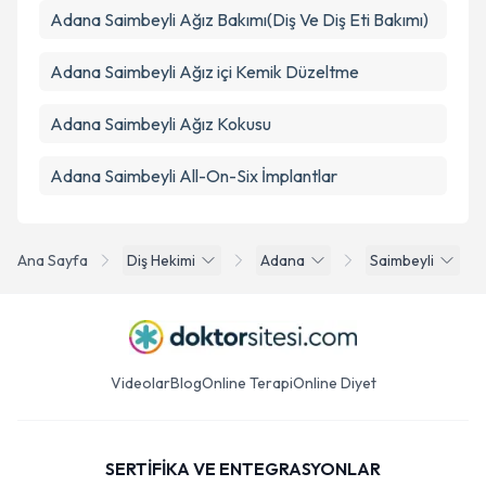
Adana Saimbeyli Ağız Bakımı(Diş Ve Diş Eti Bakımı)
Adana Saimbeyli Ağız içi Kemik Düzeltme
Adana Saimbeyli Ağız Kokusu
Adana Saimbeyli All-On-Six İmplantlar
Ana Sayfa
Diş Hekimi
Adana
Saimbeyli
Videolar
Blog
Online Terapi
Online Diyet
SERTİFİKA VE ENTEGRASYONLAR