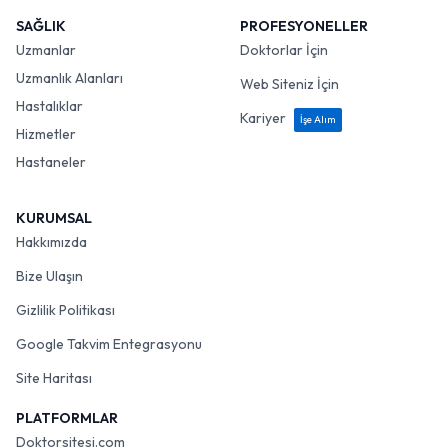
SAĞLIK
PROFESYONELLER
Uzmanlar
Doktorlar İçin
Uzmanlık Alanları
Web Siteniz İçin
Hastalıklar
Kariyer
İşe Alım
Hizmetler
Hastaneler
KURUMSAL
Hakkımızda
Bize Ulaşın
Gizlilik Politikası
Google Takvim Entegrasyonu
Site Haritası
PLATFORMLAR
Doktorsitesi.com