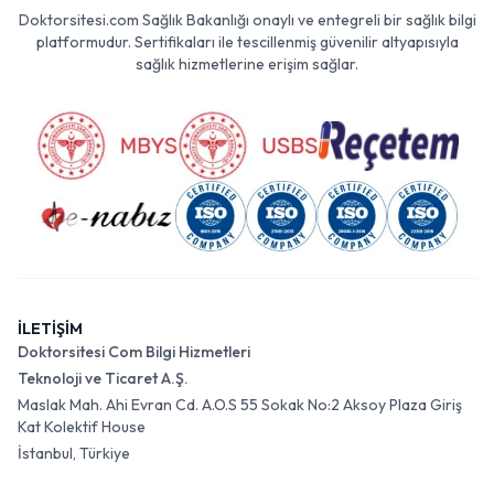
Doktorsitesi.com Sağlık Bakanlığı onaylı ve entegreli bir sağlık bilgi
platformudur. Sertifikaları ile tescillenmiş güvenilir altyapısıyla
sağlık hizmetlerine erişim sağlar.
İLETİŞİM
Doktorsitesi Com Bilgi Hizmetleri
Teknoloji ve Ticaret A.Ş.
Maslak Mah. Ahi Evran Cd. A.O.S 55 Sokak No:2 Aksoy Plaza Giriş
Kat Kolektif House
İstanbul, Türkiye