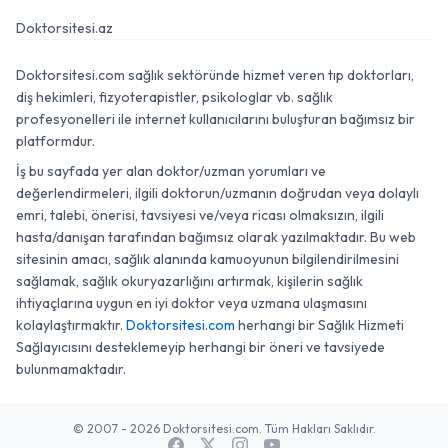
Doktorsitesi.az
Doktorsitesi.com sağlık sektöründe hizmet veren tıp doktorları,
diş hekimleri, fizyoterapistler, psikologlar vb. sağlık
profesyonelleri ile internet kullanıcılarını buluşturan bağımsız bir
platformdur.
İş bu sayfada yer alan doktor/uzman yorumları ve
değerlendirmeleri, ilgili doktorun/uzmanın doğrudan veya dolaylı
emri, talebi, önerisi, tavsiyesi ve/veya ricası olmaksızın, ilgili
hasta/danışan tarafından bağımsız olarak yazılmaktadır. Bu web
sitesinin amacı, sağlık alanında kamuoyunun bilgilendirilmesini
sağlamak, sağlık okuryazarlığını artırmak, kişilerin sağlık
ihtiyaçlarına uygun en iyi doktor veya uzmana ulaşmasını
kolaylaştırmaktır.
Doktorsitesi.com
herhangi bir Sağlık Hizmeti
Sağlayıcısını desteklemeyip herhangi bir öneri ve tavsiyede
bulunmamaktadır.
© 2007 - 2026 Doktorsitesi.com. Tüm Hakları Saklıdır.