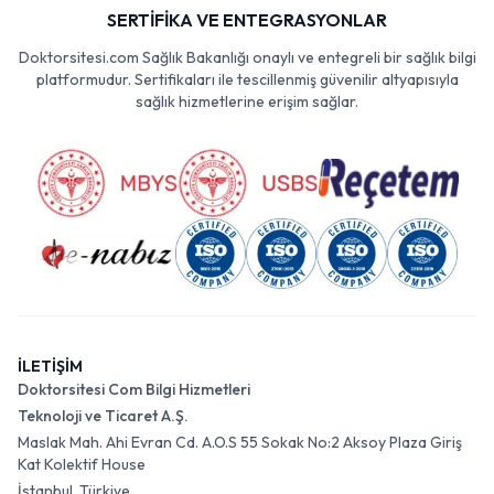
SERTİFİKA VE ENTEGRASYONLAR
Doktorsitesi.com Sağlık Bakanlığı onaylı ve entegreli bir sağlık bilgi
platformudur. Sertifikaları ile tescillenmiş güvenilir altyapısıyla
sağlık hizmetlerine erişim sağlar.
İLETİŞİM
Doktorsitesi Com Bilgi Hizmetleri
Teknoloji ve Ticaret A.Ş.
Maslak Mah. Ahi Evran Cd. A.O.S 55 Sokak No:2 Aksoy Plaza Giriş
Kat Kolektif House
İstanbul, Türkiye