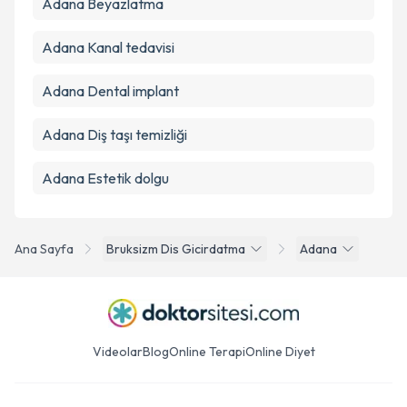
Adana Beyazlatma
Adana Kanal tedavisi
Adana Dental implant
Adana Diş taşı temizliği
Adana Estetik dolgu
Ana Sayfa
Bruksizm Dis Gicirdatma
Adana
Videolar
Blog
Online Terapi
Online Diyet