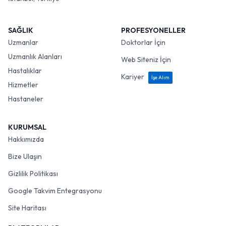
SAĞLIK
PROFESYONELLER
Uzmanlar
Doktorlar İçin
Uzmanlık Alanları
Web Siteniz İçin
Hastalıklar
Kariyer
İşe Alım
Hizmetler
Hastaneler
KURUMSAL
Hakkımızda
Bize Ulaşın
Gizlilik Politikası
Google Takvim Entegrasyonu
Site Haritası