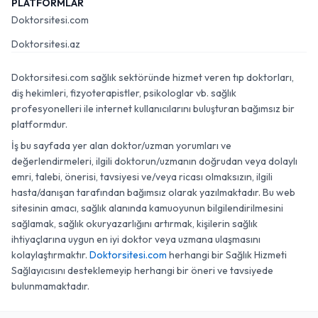
PLATFORMLAR
Doktorsitesi.com
Doktorsitesi.az
Doktorsitesi.com sağlık sektöründe hizmet veren tıp doktorları,
diş hekimleri, fizyoterapistler, psikologlar vb. sağlık
profesyonelleri ile internet kullanıcılarını buluşturan bağımsız bir
platformdur.
İş bu sayfada yer alan doktor/uzman yorumları ve
değerlendirmeleri, ilgili doktorun/uzmanın doğrudan veya dolaylı
emri, talebi, önerisi, tavsiyesi ve/veya ricası olmaksızın, ilgili
hasta/danışan tarafından bağımsız olarak yazılmaktadır. Bu web
sitesinin amacı, sağlık alanında kamuoyunun bilgilendirilmesini
sağlamak, sağlık okuryazarlığını artırmak, kişilerin sağlık
ihtiyaçlarına uygun en iyi doktor veya uzmana ulaşmasını
kolaylaştırmaktır.
Doktorsitesi.com
herhangi bir Sağlık Hizmeti
Sağlayıcısını desteklemeyip herhangi bir öneri ve tavsiyede
bulunmamaktadır.