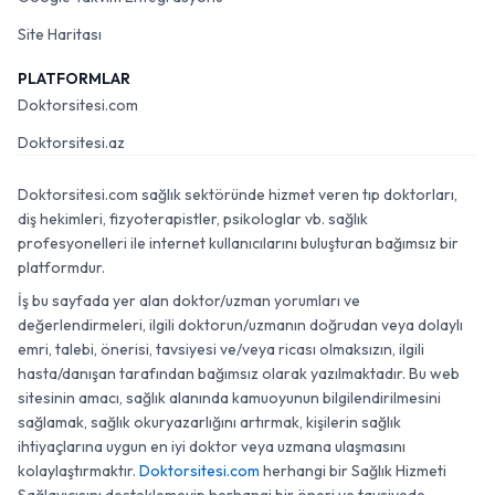
Site Haritası
PLATFORMLAR
Doktorsitesi.com
Doktorsitesi.az
Doktorsitesi.com sağlık sektöründe hizmet veren tıp doktorları,
diş hekimleri, fizyoterapistler, psikologlar vb. sağlık
profesyonelleri ile internet kullanıcılarını buluşturan bağımsız bir
platformdur.
İş bu sayfada yer alan doktor/uzman yorumları ve
değerlendirmeleri, ilgili doktorun/uzmanın doğrudan veya dolaylı
emri, talebi, önerisi, tavsiyesi ve/veya ricası olmaksızın, ilgili
hasta/danışan tarafından bağımsız olarak yazılmaktadır. Bu web
sitesinin amacı, sağlık alanında kamuoyunun bilgilendirilmesini
sağlamak, sağlık okuryazarlığını artırmak, kişilerin sağlık
ihtiyaçlarına uygun en iyi doktor veya uzmana ulaşmasını
kolaylaştırmaktır.
Doktorsitesi.com
herhangi bir Sağlık Hizmeti