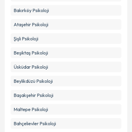
Bakırköy
Psikoloji
Ataşehir
Psikoloji
Şişli
Psikoloji
Beşiktaş
Psikoloji
Üsküdar
Psikoloji
Beylikdüzü
Psikoloji
Başakşehir
Psikoloji
Maltepe
Psikoloji
Bahçelievler
Psikoloji