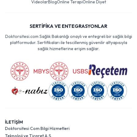
Videolar
Blog
Online Terapi
Online Diyet
SERTİFİKA VE ENTEGRASYONLAR
Doktorsitesi.com Sağlık Bakanlığı onaylı ve entegreli bir sağlık bilgi
platformudur. Sertifikaları ile tescillenmiş güvenilir altyapısıyla
sağlık hizmetlerine erişim sağlar.
İLETİŞİM
Doktorsitesi Com Bilgi Hizmetleri
Teknoloji ve Ticaret A.Ş.