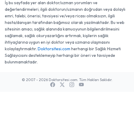
İş bu sayfada yer alan doktor/uzman yorumları ve
değerlendirmeleri, ilgili doktorun/uzmanın doğrudan veya dolaylı
emri, talebi, önerisi, tavsiyesi ve/veya ricası olmaksızın, ilgili
hasta/danışan tarafından bağımsız olarak yazılmaktadır. Bu web
sitesinin amacı, sağlık alanında kamuoyunun bilgilendirilmesini
sağlamak, sağlık okuryazarlığını artırmak, kişilerin sağlık
ihtiyaçlarına uygun en iyi doktor veya uzmana ulaşmasını
kolaylaştırmaktır.
Doktorsitesi.com
herhangi bir Sağlık Hizmeti
Sağlayıcısını desteklemeyip herhangi bir öneri ve tavsiyede
bulunmamaktadır.
© 2007 - 2026 Doktorsitesi.com. Tüm Hakları Saklıdır.