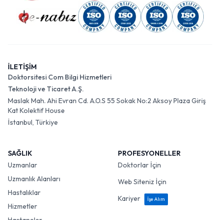
İLETİŞİM
Doktorsitesi Com Bilgi Hizmetleri
Teknoloji ve Ticaret A.Ş.
Maslak Mah. Ahi Evran Cd. A.O.S 55 Sokak No:2 Aksoy Plaza Giriş
Kat Kolektif House
İstanbul, Türkiye
SAĞLIK
PROFESYONELLER
Uzmanlar
Doktorlar İçin
Uzmanlık Alanları
Web Siteniz İçin
Hastalıklar
Kariyer
İşe Alım
Hizmetler