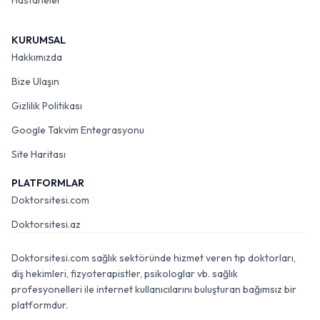
Hastaneler
KURUMSAL
Hakkımızda
Bize Ulaşın
Gizlilik Politikası
Google Takvim Entegrasyonu
Site Haritası
PLATFORMLAR
Doktorsitesi.com
Doktorsitesi.az
Doktorsitesi.com sağlık sektöründe hizmet veren tıp doktorları,
diş hekimleri, fizyoterapistler, psikologlar vb. sağlık
profesyonelleri ile internet kullanıcılarını buluşturan bağımsız bir
platformdur.