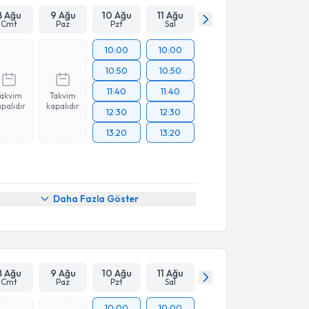
8 Ağu
9 Ağu
10 Ağu
11 Ağu
Cmt
Paz
Pzt
Sal
10:00
10:00
10:50
10:50
11:40
11:40
Takvim
Takvim
palıdır
kapalıdır
12:30
12:30
13:20
13:20
Daha Fazla Göster
8 Ağu
9 Ağu
10 Ağu
11 Ağu
Cmt
Paz
Pzt
Sal
10:00
10:00