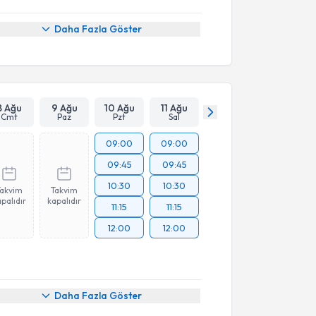
Daha Fazla Göster
8 Ağu
9 Ağu
10 Ağu
11 Ağu
Cmt
Paz
Pzt
Sal
09:00
09:00
09:45
09:45
10:30
10:30
Takvim
Takvim
palıdır
kapalıdır
11:15
11:15
12:00
12:00
Daha Fazla Göster