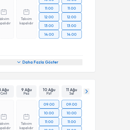
11:00
11:00
12:00
12:00
Takvim
Takvim
palıdır
kapalıdır
13:00
13:00
14:00
14:00
Daha Fazla Göster
8 Ağu
9 Ağu
10 Ağu
11 Ağu
Cmt
Paz
Pzt
Sal
09:00
09:00
10:00
10:00
11:00
11:00
Takvim
Takvim
palıdır
kapalıdır