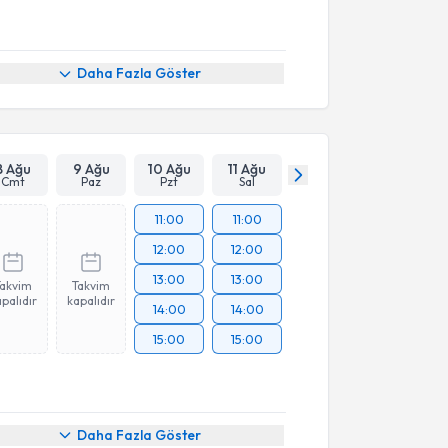
Daha Fazla Göster
8 Ağu
9 Ağu
10 Ağu
11 Ağu
Cmt
Paz
Pzt
Sal
11:00
11:00
12:00
12:00
13:00
13:00
Takvim
Takvim
palıdır
kapalıdır
14:00
14:00
15:00
15:00
Daha Fazla Göster