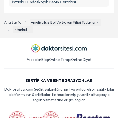
İstanbul Endoskopik Beyin Cerrahisi
Ana Sayfa
Ameliyatsiz Bel Ve Boyun Fitigi Tedavisi
İstanbul
Videolar
Blog
Online Terapi
Online Diyet
SERTİFİKA VE ENTEGRASYONLAR
Doktorsitesi.com Sağlık Bakanlığı onaylı ve entegreli bir sağlık bilgi
platformudur. Sertifikaları ile tescillenmiş güvenilir altyapısıyla
sağlık hizmetlerine erişim sağlar.