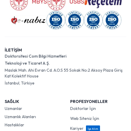
İLETİŞİM
Doktorsitesi Com Bilgi Hizmetleri
Teknoloji ve Ticaret A.Ş.
Maslak Mah. Ahi Evran Cd. A.O.S 55 Sokak No:2 Aksoy Plaza Giriş
Kat Kolektif House
İstanbul, Türkiye
SAĞLIK
PROFESYONELLER
Uzmanlar
Doktorlar İçin
Uzmanlık Alanları
Web Siteniz İçin
Hastalıklar
Kariyer
İşe Alım