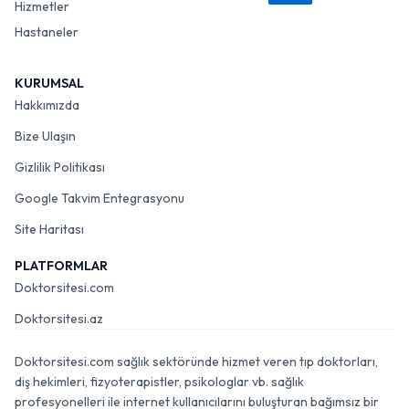
Hizmetler
Hastaneler
KURUMSAL
Hakkımızda
Bize Ulaşın
Gizlilik Politikası
Google Takvim Entegrasyonu
Site Haritası
PLATFORMLAR
Doktorsitesi.com
Doktorsitesi.az
Doktorsitesi.com sağlık sektöründe hizmet veren tıp doktorları,
diş hekimleri, fizyoterapistler, psikologlar vb. sağlık
profesyonelleri ile internet kullanıcılarını buluşturan bağımsız bir