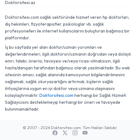
Doktorsitesi.az
Doktorsitesi.com sağlık sektöründe hizmet veren tıp doktorları,
diş hekimleri, fizyoterapistler, psikologlar vb. sağlık
profesyonelleri ile internet kullanıcılarını buluşturan bağımsız bir
platformdur.
İş bu sayfada yer alan doktor/uzman yorumları ve
değerlendirmeleri, ilgili doktorun/uzmanın doğrudan veya dolaylı
emri, talebi, önerisi, tavsiyesi ve/veya ricası olmaksızın, ilgili
hasta/danışan tarafından bağımsız olarak yazılmaktadır. Bu web
sitesinin amacı, sağlık alanında kamuoyunun bilgilendirilmesini
sağlamak, sağlık okuryazarlığını artırmak, kişilerin sağlık
ihtiyaçlarına uygun en iyi doktor veya uzmana ulaşmasını
kolaylaştırmaktır.
Doktorsitesi.com
herhangi bir Sağlık Hizmeti
Sağlayıcısını desteklemeyip herhangi bir öneri ve tavsiyede
bulunmamaktadır.
© 2007 - 2026 Doktorsitesi.com. Tüm Hakları Saklıdır.