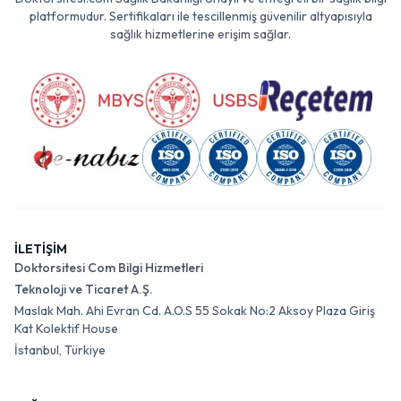
platformudur. Sertifikaları ile tescillenmiş güvenilir altyapısıyla
sağlık hizmetlerine erişim sağlar.
İLETİŞİM
Doktorsitesi Com Bilgi Hizmetleri
Teknoloji ve Ticaret A.Ş.
Maslak Mah. Ahi Evran Cd. A.O.S 55 Sokak No:2 Aksoy Plaza Giriş
Kat Kolektif House
İstanbul, Türkiye