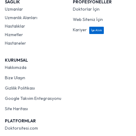
SAĞLIK
PROFESYONELLER
Uzmanlar
Doktorlar İçin
Uzmanlık Alanları
Web Siteniz İçin
Hastalıklar
Kariyer
İşe Alım
Hizmetler
Hastaneler
KURUMSAL
Hakkımızda
Bize Ulaşın
Gizlilik Politikası
Google Takvim Entegrasyonu
Site Haritası
PLATFORMLAR
Doktorsitesi.com