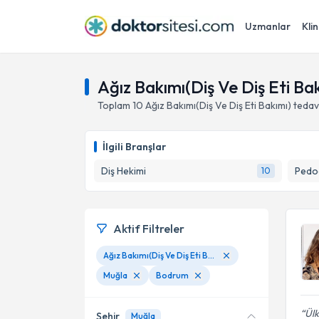
Uzmanlar
Klin
Ağız Bakımı(Diş Ve Diş Eti B
Toplam
10
Ağız Bakımı(Diş Ve Diş Eti Bakımı)
tedav
İlgili Branşlar
Diş Hekimi
Pedod
10
Aktif Filtreler
Ağız Bakımı(Diş Ve Diş Eti Bakımı)
Muğla
Bodrum
Ülk
Şehir
Muğla