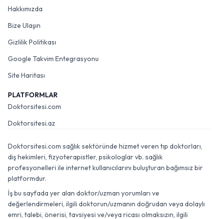
Hakkımızda
Bize Ulaşın
Gizlilik Politikası
Google Takvim Entegrasyonu
Site Haritası
PLATFORMLAR
Doktorsitesi.com
Doktorsitesi.az
Doktorsitesi.com sağlık sektöründe hizmet veren tıp doktorları,
diş hekimleri, fizyoterapistler, psikologlar vb. sağlık
profesyonelleri ile internet kullanıcılarını buluşturan bağımsız bir
platformdur.
İş bu sayfada yer alan doktor/uzman yorumları ve
değerlendirmeleri, ilgili doktorun/uzmanın doğrudan veya dolaylı
emri, talebi, önerisi, tavsiyesi ve/veya ricası olmaksızın, ilgili