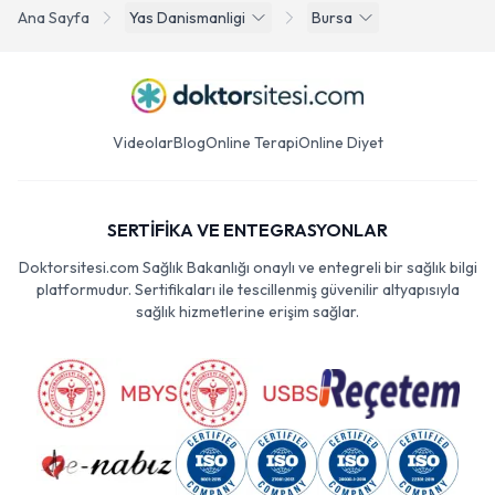
Ana Sayfa
Yas Danismanligi
Bursa
Videolar
Blog
Online Terapi
Online Diyet
SERTİFİKA VE ENTEGRASYONLAR
Doktorsitesi.com Sağlık Bakanlığı onaylı ve entegreli bir sağlık bilgi
platformudur. Sertifikaları ile tescillenmiş güvenilir altyapısıyla
sağlık hizmetlerine erişim sağlar.