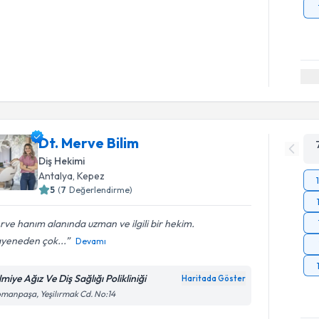
Dt. Merve Bilim
Diş Hekimi
Antalya
, Kepez
5
(
7
Değerlendirme)
ve hanım alanında uzman ve ilgili bir hekim.
yeneden çok...
Devamı
miye Ağız Ve Diş Sağlığı Polikliniği
Haritada Göster
manpaşa, Yeşilırmak Cd. No:14