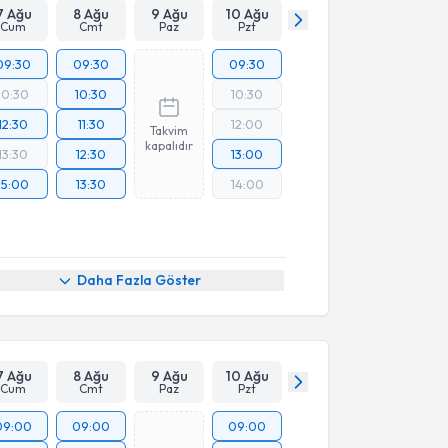
7 Ağu
8 Ağu
9 Ağu
10 Ağu
Cum
Cmt
Paz
Pzt
09:30
09:30
09:30
10:30
10:30
10:30
12:30
11:30
12:00
Takvim
kapalıdır
13:30
12:30
13:00
15:00
13:30
14:00
Daha Fazla Göster
7 Ağu
8 Ağu
9 Ağu
10 Ağu
Cum
Cmt
Paz
Pzt
09:00
09:00
09:00