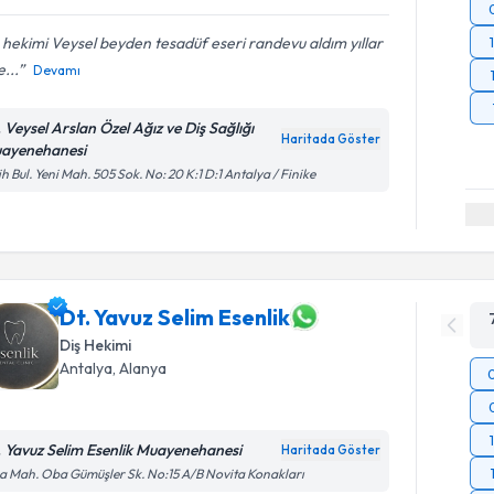
 hekimi Veysel beyden tesadüf eseri randevu aldım yıllar
...
Devamı
. Veysel Arslan Özel Ağız ve Diş Sağlığı
Haritada Göster
ayenehanesi
ih Bul. Yeni Mah. 505 Sok. No: 20 K:1 D:1 Antalya / Finike
Dt. Yavuz Selim Esenlik
Diş Hekimi
Antalya
, Alanya
. Yavuz Selim Esenlik Muayenehanesi
Haritada Göster
 Mah. Oba Gümüşler Sk. No:15 A/B Novita Konakları