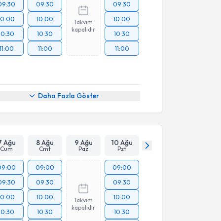
09:30
09:30
09:30
10:00
10:00
10:00
Takvim
kapalıdır
10:30
10:30
10:30
11:00
11:00
11:00
Daha Fazla Göster
7 Ağu
8 Ağu
9 Ağu
10 Ağu
Cum
Cmt
Paz
Pzt
09:00
09:00
09:00
09:30
09:30
09:30
10:00
10:00
10:00
Takvim
kapalıdır
10:30
10:30
10:30