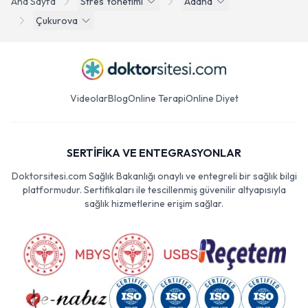
Ana Sayfa
Stres Yonetimi
Adana
Çukurova
Videolar
Blog
Online Terapi
Online Diyet
SERTİFİKA VE ENTEGRASYONLAR
Doktorsitesi.com Sağlık Bakanlığı onaylı ve entegreli bir sağlık bilgi
platformudur. Sertifikaları ile tescillenmiş güvenilir altyapısıyla
sağlık hizmetlerine erişim sağlar.