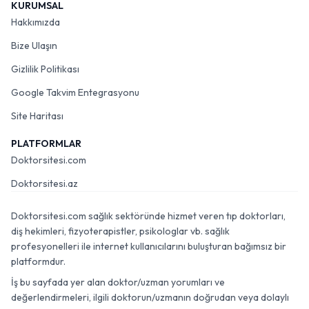
KURUMSAL
Hakkımızda
Bize Ulaşın
Gizlilik Politikası
Google Takvim Entegrasyonu
Site Haritası
PLATFORMLAR
Doktorsitesi.com
Doktorsitesi.az
Doktorsitesi.com sağlık sektöründe hizmet veren tıp doktorları,
diş hekimleri, fizyoterapistler, psikologlar vb. sağlık
profesyonelleri ile internet kullanıcılarını buluşturan bağımsız bir
platformdur.
İş bu sayfada yer alan doktor/uzman yorumları ve
değerlendirmeleri, ilgili doktorun/uzmanın doğrudan veya dolaylı