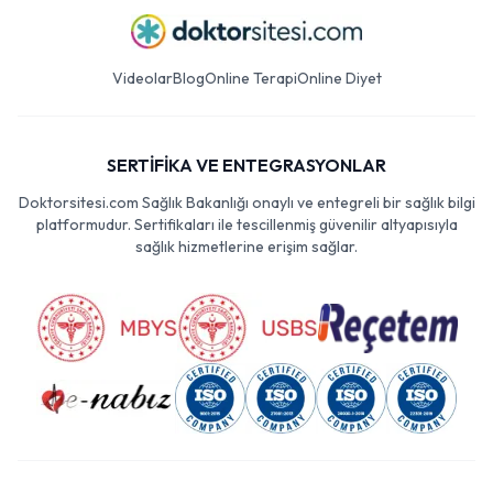
Videolar
Blog
Online Terapi
Online Diyet
SERTİFİKA VE ENTEGRASYONLAR
Doktorsitesi.com Sağlık Bakanlığı onaylı ve entegreli bir sağlık bilgi
platformudur. Sertifikaları ile tescillenmiş güvenilir altyapısıyla
sağlık hizmetlerine erişim sağlar.