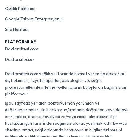
Gizlilik Politikası
Google Takvim Entegrasyonu
Site Haritası
PLATFORMLAR
Doktorsitesi.com
Doktorsitesi.az
Doktorsitesi.com sağlık sektöründe hizmet veren tıp doktorları,
diş hekimleri, fizyoterapistler, psikologlar vb. sağlık
profesyonelleri ile internet kullanıcılarını buluşturan bağımsız bir
platformdur.
İş bu sayfada yer alan doktor/uzman yorumları ve
değerlendirmeleri, ilgili doktorun/uzmanın doğrudan veya dolaylı
emri, talebi, önerisi, tavsiyesi ve/veya ricası olmaksızın, ilgili
hasta/danışan tarafından bağımsız olarak yazılmaktadır. Bu web
sitesinin amacı, sağlık alanında kamuoyunun bilgilendirilmesini
sağlamak, sağlık okuryazarlığını artırmak, kişilerin sağlık