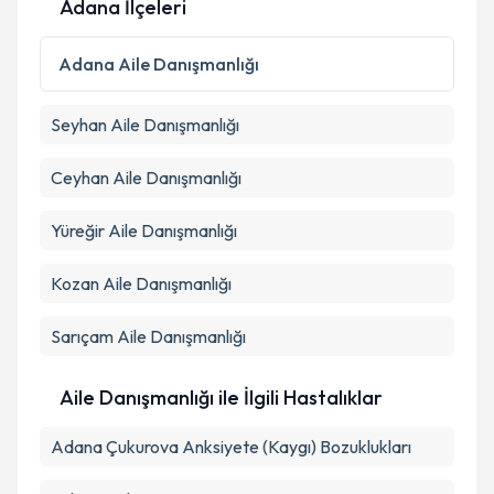
Adana İlçeleri
Kişisel verilerimin işlenmesine ilişkin
Aydınlatma
Adana
Aile Danışmanlığı
Metni
'ni okudum ve kişisel verilerimin belirtilen
kapsamda işlenmesini kabul ediyorum.
Seyhan
Aile Danışmanlığı
Takvim Talebini Gönder
Ceyhan
Aile Danışmanlığı
Yüreğir
Aile Danışmanlığı
Kozan
Aile Danışmanlığı
Sarıçam
Aile Danışmanlığı
Aile Danışmanlığı ile İlgili Hastalıklar
Adana Çukurova Anksiyete (Kaygı) Bozuklukları