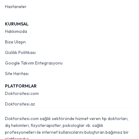
Hastaneler
KURUMSAL
Hakkımızda
Bize Ulaşın
Gizlilik Politikası
Google Takvim Entegrasyonu
Site Haritası
PLATFORMLAR
Doktorsitesi.com
Doktorsitesi.az
Doktorsitesi.com sağlık sektöründe hizmet veren tıp doktorları,
diş hekimleri, fizyoterapistler, psikologlar vb. sağlık
profesyonelleri ile internet kullanıcılarını buluşturan bağımsız bir