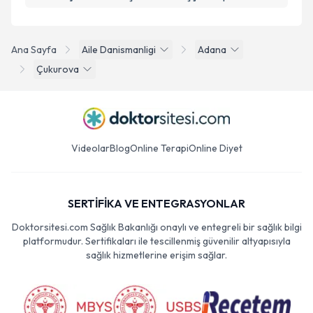
Ana Sayfa
Aile Danismanligi
Adana
Çukurova
Videolar
Blog
Online Terapi
Online Diyet
SERTİFİKA VE ENTEGRASYONLAR
Doktorsitesi.com Sağlık Bakanlığı onaylı ve entegreli bir sağlık bilgi
platformudur. Sertifikaları ile tescillenmiş güvenilir altyapısıyla
sağlık hizmetlerine erişim sağlar.