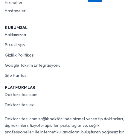
Hizmetler
Hastaneler
KURUMSAL
Hakkımızda
Bize Ulaşın
Gizlilik Politikası
Google Takvim Entegrasyonu
Site Haritası
PLATFORMLAR
Doktorsitesi.com
Doktorsitesi.az
Doktorsitesi.com sağlık sektöründe hizmet veren tıp doktorları,
diş hekimleri, fizyoterapistler, psikologlar vb. sağlık
profesyonelleri ile internet kullanıcılarını buluşturan bağımsız bir