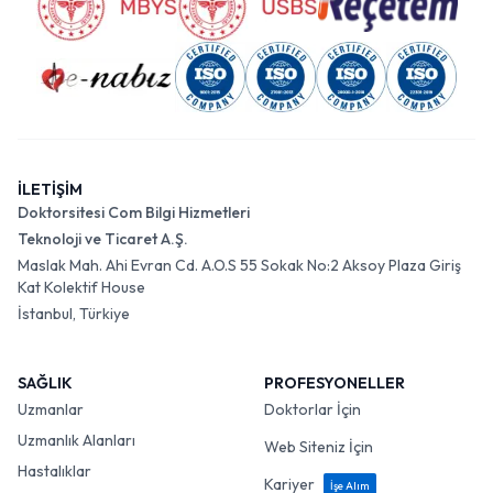
İLETİŞİM
Doktorsitesi Com Bilgi Hizmetleri
Teknoloji ve Ticaret A.Ş.
Maslak Mah. Ahi Evran Cd. A.O.S 55 Sokak No:2 Aksoy Plaza Giriş
Kat Kolektif House
İstanbul, Türkiye
SAĞLIK
PROFESYONELLER
Uzmanlar
Doktorlar İçin
Uzmanlık Alanları
Web Siteniz İçin
Hastalıklar
Kariyer
İşe Alım