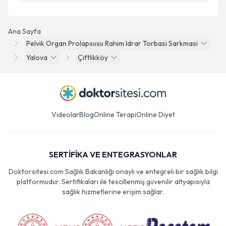
Ana Sayfa
Pelvik Organ Prolapsusu Rahim Idrar Torbasi Sarkmasi
Yalova
Çiftlikköy
Videolar
Blog
Online Terapi
Online Diyet
SERTİFİKA VE ENTEGRASYONLAR
Doktorsitesi.com Sağlık Bakanlığı onaylı ve entegreli bir sağlık bilgi
platformudur. Sertifikaları ile tescillenmiş güvenilir altyapısıyla
sağlık hizmetlerine erişim sağlar.