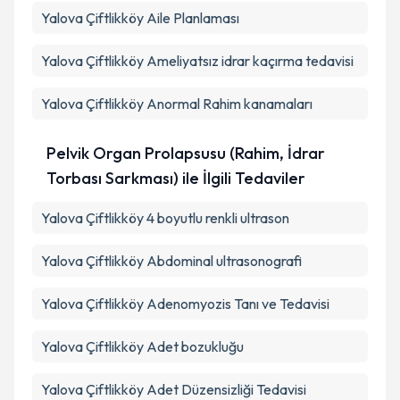
Yalova Çiftlikköy Aile Planlaması
Yalova Çiftlikköy Ameliyatsız idrar kaçırma tedavisi
Yalova Çiftlikköy Anormal Rahim kanamaları
Pelvik Organ Prolapsusu (Rahim, İdrar
Torbası Sarkması) ile İlgili Tedaviler
Yalova Çiftlikköy 4 boyutlu renkli ultrason
Yalova Çiftlikköy Abdominal ultrasonografi
Yalova Çiftlikköy Adenomyozis Tanı ve Tedavisi
Yalova Çiftlikköy Adet bozukluğu
Yalova Çiftlikköy Adet Düzensizliği Tedavisi