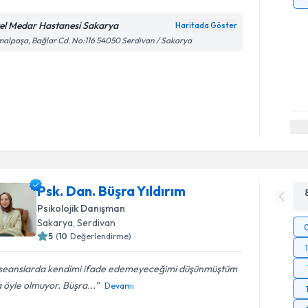
el Medar Hastanesi Sakarya
Haritada Göster
alpaşa, Bağlar Cd. No:116 54050 Serdivan / Sakarya
Psk. Dan. Büşra Yıldırım
Psikolojik Danışman
Sakarya
, Serdivan
5
(
10
Değerlendirme)
k seanslarda kendimi ifade edemeyeceğimi düşünmüştüm
öyle olmuyor. Büşra...
Devamı