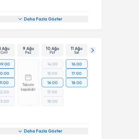
Daha Fazla Göster
8 Ağu
9 Ağu
10 Ağu
11 Ağu
Cmt
Paz
Pzt
Sal
09:00
14:00
16:00
10:00
15:00
17:00
11:00
16:00
18:00
Takvim
kapalıdır
12:00
17:00
13:00
18:00
Daha Fazla Göster