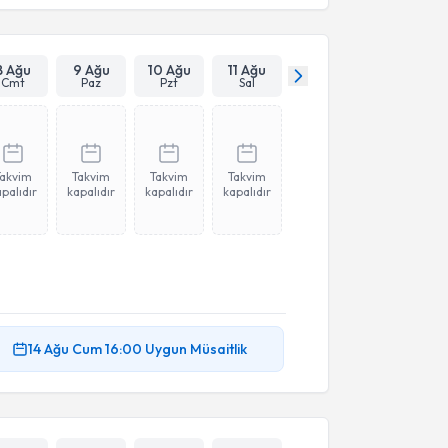
8 Ağu
9 Ağu
10 Ağu
11 Ağu
Cmt
Paz
Pzt
Sal
Takvim
Takvim
Takvim
Takvim
palıdır
kapalıdır
kapalıdır
kapalıdır
14 Ağu
Cum
16:00
Uygun Müsaitlik