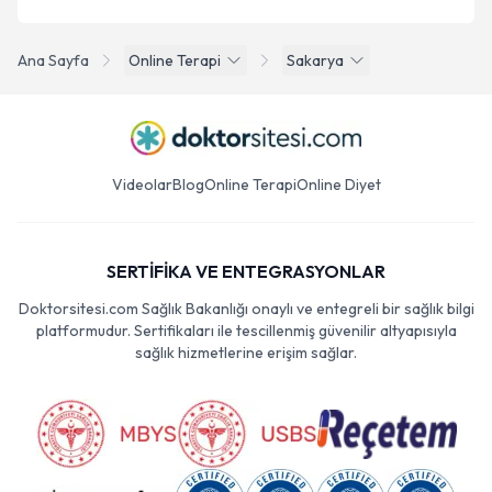
Ana Sayfa
Online Terapi
Sakarya
Videolar
Blog
Online Terapi
Online Diyet
SERTİFİKA VE ENTEGRASYONLAR
Doktorsitesi.com Sağlık Bakanlığı onaylı ve entegreli bir sağlık bilgi
platformudur. Sertifikaları ile tescillenmiş güvenilir altyapısıyla
sağlık hizmetlerine erişim sağlar.