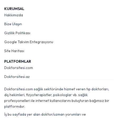
KURUMSAL
Hakkımızda
Bize Ulaşın
Gizlilik Politikası
Google Takvim Entegrasyonu
Site Haritası
PLATFORMLAR
Doktorsitesi.com
Doktorsitesi.az
Doktorsitesi.com sağlık sektöründe hizmet veren tıp doktorları,
diş hekimleri, fizyoterapistler, psikologlar vb. sağlık
profesyonelleri ile internet kullanıcılarını buluşturan bağımsız bir
platformdur.
İş bu sayfada yer alan doktor/uzman yorumları ve