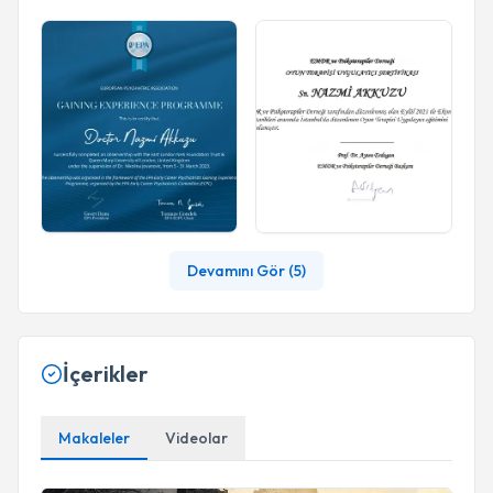
Devamını Gör (
5
)
İçerikler
Makaleler
Videolar