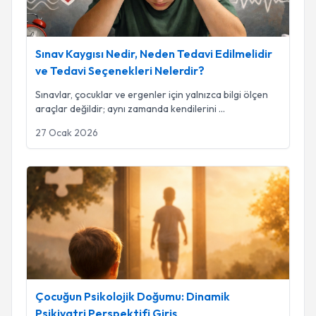
Sınav Kaygısı Nedir, Neden Tedavi Edilmelidir
ve Tedavi Seçenekleri Nelerdir?
Sınavlar, çocuklar ve ergenler için yalnızca bilgi ölçen
araçlar değildir; aynı zamanda kendilerini
...
27 Ocak 2026
Çocuğun Psikolojik Doğumu: Dinamik Psikiyatri Perspektifi Gi
Çocuğun Psikolojik Doğumu: Dinamik
Psikiyatri Perspektifi Giriş