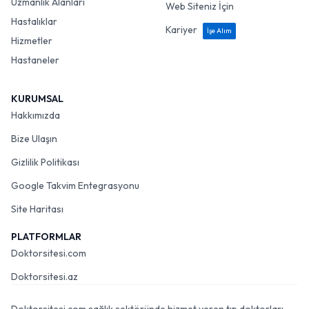
Uzmanlık Alanları
Web Siteniz İçin
Hastalıklar
Kariyer
İşe Alım
Hizmetler
Hastaneler
KURUMSAL
Hakkımızda
Bize Ulaşın
Gizlilik Politikası
Google Takvim Entegrasyonu
Site Haritası
PLATFORMLAR
Doktorsitesi.com
Doktorsitesi.az