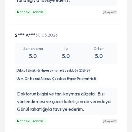
rahatlığıyla tavsiye ederiz.
Randevu sonrası
Şikayet Et
S*** A***
30.05.2026
Zamanlama
İlgi
Ortam
5.0
5.0
5.0
Dikkat Eksikliği Hiperaktivite Bozukluğu (DEHB)
Uzm. Dr. Nazmi Akkuzu Çocuk ve Ergen Psikiyatristi
Doktorun bilgisi ve tanı koyması güzeldi. Bizi
yönlendirmesi ve çocukla iletişimi de yerindeydi.
Gönül rahatlığıyla tavsiye ederim.
Randevu sonrası
Şikayet Et