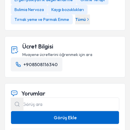
Bulimia Nervoza
Kaygı bozuklukları
Tırnak yeme ve Parmak Emme
Tümü
Ücret Bilgisi
Muayene ücretlerini öğrenmek için ara
+908508116340
Yorumlar
Görüş Ekle