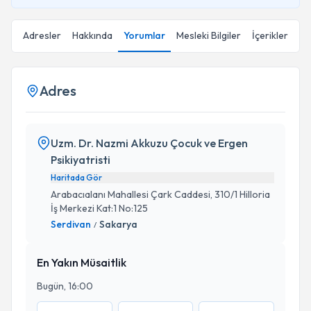
Adresler
Hakkında
Yorumlar
Mesleki Bilgiler
İçerikler
Adres
Uzm. Dr. Nazmi Akkuzu Çocuk ve Ergen
Psikiyatristi
Haritada Gör
Arabacıalanı Mahallesi Çark Caddesi, 310/1 Hilloria
İş Merkezi Kat:1 No:125
Serdivan
Sakarya
/
En Yakın Müsaitlik
Bugün, 16:00