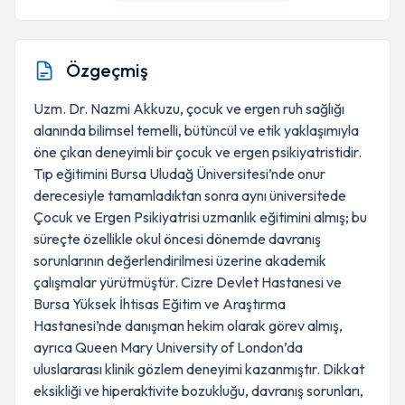
Özgeçmiş
Uzm. Dr. Nazmi Akkuzu, çocuk ve ergen ruh sağlığı
alanında bilimsel temelli, bütüncül ve etik yaklaşımıyla
öne çıkan deneyimli bir çocuk ve ergen psikiyatristidir.
Tıp eğitimini Bursa Uludağ Üniversitesi’nde onur
derecesiyle tamamladıktan sonra aynı üniversitede
Çocuk ve Ergen Psikiyatrisi uzmanlık eğitimini almış; bu
süreçte özellikle okul öncesi dönemde davranış
sorunlarının değerlendirilmesi üzerine akademik
çalışmalar yürütmüştür. Cizre Devlet Hastanesi ve
Bursa Yüksek İhtisas Eğitim ve Araştırma
Hastanesi’nde danışman hekim olarak görev almış,
ayrıca Queen Mary University of London’da
uluslararası klinik gözlem deneyimi kazanmıştır. Dikkat
eksikliği ve hiperaktivite bozukluğu, davranış sorunları,