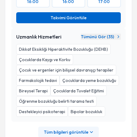
16:00
16:00
17:00
Takvimi Görüntüle
Uzmanlık Hizmetleri
Tümünü Gör (
35
)
Dikkat Eksikliği Hiperaktivite Bozukluğu (DEHB)
Çocuklarda Kaygı ve Korku
Çocuk ve ergenler için bilişsel davranışçı terapiler
Farmakolojik tedavi
Çocuklarda yeme bozukluğu
Bireysel Terapi
Çocuklarda Tuvalet Eğitimi
Öğrenme bozukluğu belirti tarama testi
Destekleyici psikoterapi
Bipolar bozukluk
Tüm bilgileri görüntüle