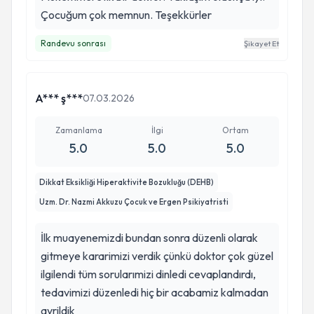
Çocuğum çok memnun. Teşekkürler
Randevu sonrası
Şikayet Et
A*** ş***
07.03.2026
Zamanlama
İlgi
Ortam
5.0
5.0
5.0
Dikkat Eksikliği Hiperaktivite Bozukluğu (DEHB)
Uzm. Dr. Nazmi Akkuzu Çocuk ve Ergen Psikiyatristi
İlk muayenemizdi bundan sonra düzenli olarak
gitmeye kararimizi verdik çünkü doktor çok güzel
ilgilendi tüm sorularımizi dinledi cevaplandırdı,
tedavimizi düzenledi hiç bir acabamiz kalmadan
ayrildik