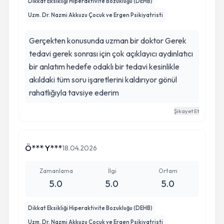
Dikkat Eksikliği Hiperaktivite Bozukluğu (DEHB)
Uzm. Dr. Nazmi Akkuzu Çocuk ve Ergen Psikiyatristi
Gerçekten konusunda uzman bir doktor Gerek
tedavi gerek sonrası için çok açıklayıcı aydınlatıcı
bir anlatım hedefe odaklı bir tedavi kesinlikle
akıldaki tüm soru işaretlerini kaldırıyor gönül
rahatlığıyla tavsiye ederim
Şikayet Et
Ö*** Y***
18.04.2026
Zamanlama
İlgi
Ortam
5.0
5.0
5.0
Dikkat Eksikliği Hiperaktivite Bozukluğu (DEHB)
Uzm. Dr. Nazmi Akkuzu Çocuk ve Ergen Psikiyatristi