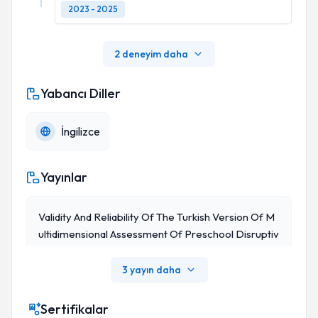
2023 - 2025
2 deneyim daha
Yabancı Diller
İngilizce
Yayınlar
Validity And Reliability Of The Turkish Version Of M
Ultidimensional Assessment Of Preschool Disruptiv
E Behavior
3 yayın daha
Sertifikalar