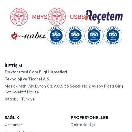
İLETİŞİM
Doktorsitesi Com Bilgi Hizmetleri
Teknoloji ve Ticaret A.Ş.
Maslak Mah. Ahi Evran Cd. A.O.S 55 Sokak No:2 Aksoy Plaza Giriş
Kat Kolektif House
İstanbul, Türkiye
SAĞLIK
PROFESYONELLER
Uzmanlar
Doktorlar İçin