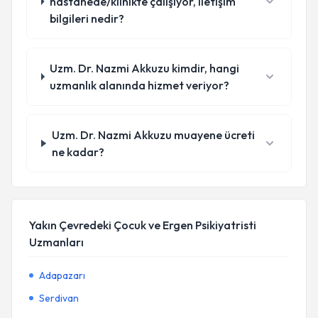
hastanede/klinikte çalışıyor, iletişim
bilgileri nedir?
Uzm. Dr. Nazmi Akkuzu kimdir, hangi
uzmanlık alanında hizmet veriyor?
Uzm. Dr. Nazmi Akkuzu muayene ücreti
ne kadar?
Yakın Çevredeki Çocuk ve Ergen Psikiyatristi
Uzmanları
Adapazarı
Serdivan