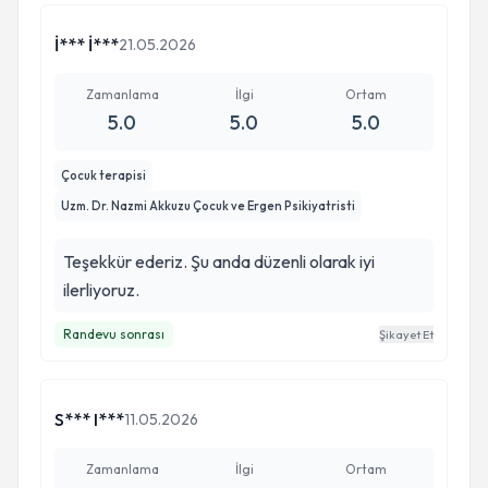
İ*** İ***
21.05.2026
Zamanlama
İlgi
Ortam
5.0
5.0
5.0
Çocuk terapisi
Uzm. Dr. Nazmi Akkuzu Çocuk ve Ergen Psikiyatristi
Teşekkür ederiz. Şu anda düzenli olarak iyi
ilerliyoruz.
Randevu sonrası
Şikayet Et
S*** I***
11.05.2026
Zamanlama
İlgi
Ortam