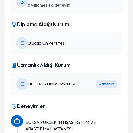
6 yıllık mesleki deneyim
Diploma Aldığı Kurum
Uludag Üniversitesi
Uzmanlık Aldığı Kurum
ULUDAG ÜNIVERSITESI
Uzmanlık
Deneyimler
BURSA YÜKSEK IHTISAS EGITIM VE
ARASTIRMA HASTANESI