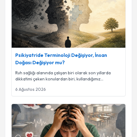
Psikiyatride Terminoloji Değişiyor, İnsan Doğası Değişiyor m
Psikiyatride Terminoloji Değişiyor, İnsan
Doğası Değişiyor mu?
Ruh sağlığı alanında çalışan biri olarak son yıllarda
dikkatimi çeken konulardan biri, kullandığımız
...
6 Ağustos 2026
Sınav Kaygısı Nedir, Neden Tedavi Edilmelidir ve Tedavi Seçe