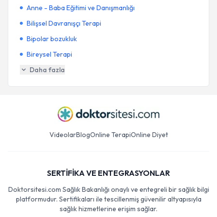
Anne - Baba Eğitimi ve Danışmanlığı
Bilişsel Davranışçı Terapi
Bipolar bozukluk
Bireysel Terapi
Daha fazla
Videolar
Blog
Online Terapi
Online Diyet
SERTİFİKA VE ENTEGRASYONLAR
Doktorsitesi.com Sağlık Bakanlığı onaylı ve entegreli bir sağlık bilgi
platformudur. Sertifikaları ile tescillenmiş güvenilir altyapısıyla
sağlık hizmetlerine erişim sağlar.