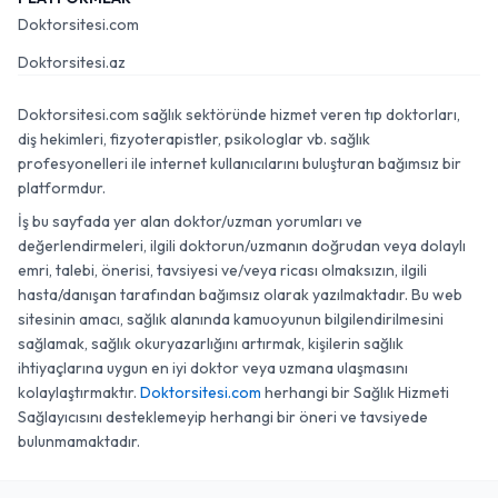
Doktorsitesi.com
Doktorsitesi.az
Doktorsitesi.com sağlık sektöründe hizmet veren tıp doktorları,
diş hekimleri, fizyoterapistler, psikologlar vb. sağlık
profesyonelleri ile internet kullanıcılarını buluşturan bağımsız bir
platformdur.
İş bu sayfada yer alan doktor/uzman yorumları ve
değerlendirmeleri, ilgili doktorun/uzmanın doğrudan veya dolaylı
emri, talebi, önerisi, tavsiyesi ve/veya ricası olmaksızın, ilgili
hasta/danışan tarafından bağımsız olarak yazılmaktadır. Bu web
sitesinin amacı, sağlık alanında kamuoyunun bilgilendirilmesini
sağlamak, sağlık okuryazarlığını artırmak, kişilerin sağlık
ihtiyaçlarına uygun en iyi doktor veya uzmana ulaşmasını
kolaylaştırmaktır.
Doktorsitesi.com
herhangi bir Sağlık Hizmeti
Sağlayıcısını desteklemeyip herhangi bir öneri ve tavsiyede
bulunmamaktadır.