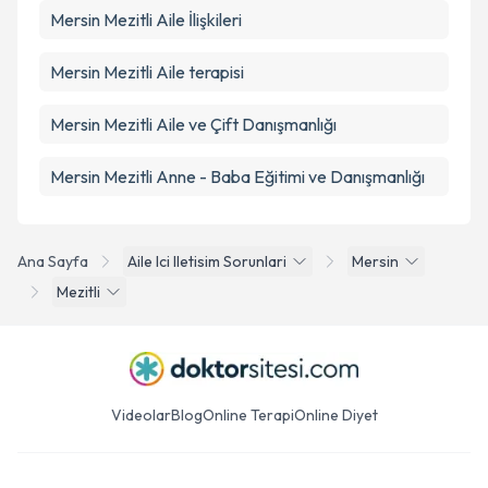
Mersin Mezitli Aile İlişkileri
Mersin Mezitli Aile terapisi
Mersin Mezitli Aile ve Çift Danışmanlığı
Mersin Mezitli Anne - Baba Eğitimi ve Danışmanlığı
Ana Sayfa
Aile Ici Iletisim Sorunlari
Mersin
Mezitli
Videolar
Blog
Online Terapi
Online Diyet