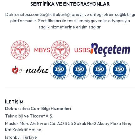
SERTİFİKA VE ENTEGRASYONLAR
Doktorsitesi.com Sağlık Bakanlığı onaylı ve entegreli bir sağlık bilgi
platformudur. Sertifikaları ile tescillenmiş güvenilir altyapısıyla
sağlık hizmetlerine erişim sağlar.
İLETİŞİM
Doktorsitesi Com Bilgi Hizmetleri
Teknoloji ve Ticaret A.Ş.
Maslak Mah. Ahi Evran Cd. A.O.S 55 Sokak No:2 Aksoy Plaza Giriş
Kat Kolektif House
İstanbul, Türkiye