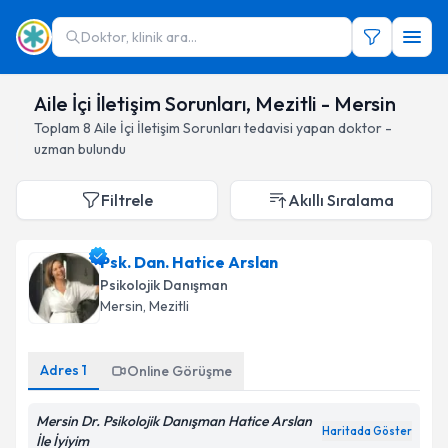
Doktor, klinik ara...
Aile İçi İletişim Sorunları, Mezitli - Mersin
Toplam
8
Aile İçi İletişim Sorunları
tedavisi yapan doktor -
uzman bulundu
Filtrele
Akıllı Sıralama
Psk. Dan. Hatice Arslan
Psikolojik Danışman
Mersin
, Mezitli
Adres
1
Online Görüşme
Mersin Dr. Psikolojik Danışman Hatice Arslan
Haritada Göster
İle İyiyim