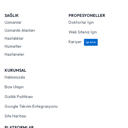
SAĞLIK
PROFESYONELLER
Uzmanlar
Doktorlar İçin
Uzmanlık Alanları
Web Siteniz İçin
Hastalıklar
Kariyer
İşe Alım
Hizmetler
Hastaneler
KURUMSAL
Hakkımızda
Bize Ulaşın
Gizlilik Politikası
Google Takvim Entegrasyonu
Site Haritası
PLATFORMLAR