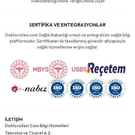
Videolar
Blog
Online Terapi
Online Diyet
SERTİFİKA VE ENTEGRASYONLAR
Doktorsitesi.com Sağlık Bakanlığı onaylı ve entegreli bir sağlık bilgi
platformudur. Sertifikaları ile tescillenmiş güvenilir altyapısıyla
sağlık hizmetlerine erişim sağlar.
İLETİŞİM
Doktorsitesi Com Bilgi Hizmetleri
Teknoloji ve Ticaret A.Ş.