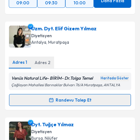
kapsamda işlenmesini kabul ediyorum.
Daha Fazla
09:00
09:30
10:00
Takvim Talebini Gönder
Uzm. Dyt. Elif Gizem Yılmaz
Diyetisyen
Antalya
,
Muratpaşa
Adres
1
Adres
2
Venüs Natural Life- BİRİM- Dr.Tolga Temel
Haritada Göster
Çağlayan Mahallesi Barınaklar Bulvarı 76/A Muratpaşa, ANTALYA
Randevu Talep Et
Randevu Takvimi Talebi
Uzm. Dyt. Elif Gizem Yılmaz
için randevu takvimi
Dyt. Tuğçe Yılmaz
talebi oluşturun. Size bu uzmandan randevu almanız
Diyetisyen
için bir takvim hazırlandığında e-posta ile
Bursa
,
Nilüfer