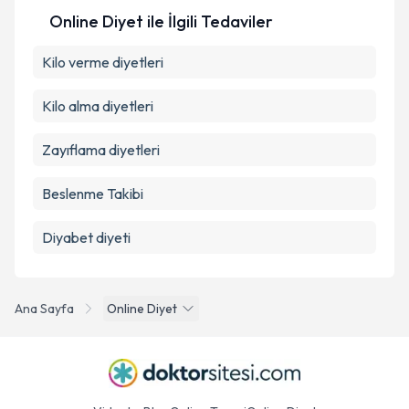
Online Diyet ile İlgili Tedaviler
Kilo verme diyetleri
Kilo alma diyetleri
Zayıflama diyetleri
Beslenme Takibi
Diyabet diyeti
Ana Sayfa
Online Diyet