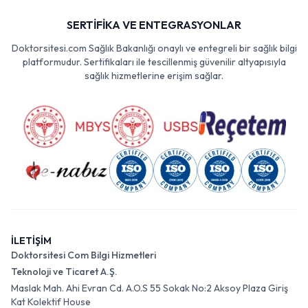
SERTİFİKA VE ENTEGRASYONLAR
Doktorsitesi.com Sağlık Bakanlığı onaylı ve entegreli bir sağlık bilgi
platformudur. Sertifikaları ile tescillenmiş güvenilir altyapısıyla
sağlık hizmetlerine erişim sağlar.
İLETİŞİM
Doktorsitesi Com Bilgi Hizmetleri
Teknoloji ve Ticaret A.Ş.
Maslak Mah. Ahi Evran Cd. A.O.S 55 Sokak No:2 Aksoy Plaza Giriş
Kat Kolektif House