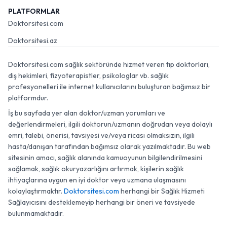
PLATFORMLAR
Doktorsitesi.com
Doktorsitesi.az
Doktorsitesi.com sağlık sektöründe hizmet veren tıp doktorları,
diş hekimleri, fizyoterapistler, psikologlar vb. sağlık
profesyonelleri ile internet kullanıcılarını buluşturan bağımsız bir
platformdur.
İş bu sayfada yer alan doktor/uzman yorumları ve
değerlendirmeleri, ilgili doktorun/uzmanın doğrudan veya dolaylı
emri, talebi, önerisi, tavsiyesi ve/veya ricası olmaksızın, ilgili
hasta/danışan tarafından bağımsız olarak yazılmaktadır. Bu web
sitesinin amacı, sağlık alanında kamuoyunun bilgilendirilmesini
sağlamak, sağlık okuryazarlığını artırmak, kişilerin sağlık
ihtiyaçlarına uygun en iyi doktor veya uzmana ulaşmasını
kolaylaştırmaktır.
Doktorsitesi.com
herhangi bir Sağlık Hizmeti
Sağlayıcısını desteklemeyip herhangi bir öneri ve tavsiyede
bulunmamaktadır.