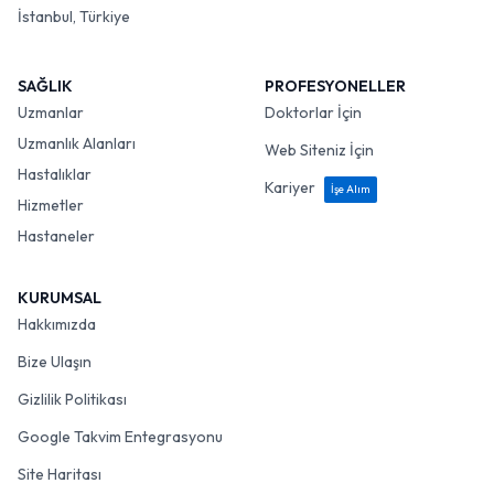
İstanbul, Türkiye
SAĞLIK
PROFESYONELLER
Uzmanlar
Doktorlar İçin
Uzmanlık Alanları
Web Siteniz İçin
Hastalıklar
Kariyer
İşe Alım
Hizmetler
Hastaneler
KURUMSAL
Hakkımızda
Bize Ulaşın
Gizlilik Politikası
Google Takvim Entegrasyonu
Site Haritası