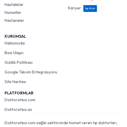
Hastalıklar
Kariyer
İşe Alım
Hizmetler
Hastaneler
KURUMSAL
Hakkımızda
Bize Ulaşın
Gizlilik Politikası
Google Takvim Entegrasyonu
Site Haritası
PLATFORMLAR
Doktorsitesi.com
Doktorsitesi.az
Doktorsitesi.com sağlık sektöründe hizmet veren tıp doktorları,