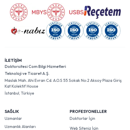
İLETİŞİM
Doktorsitesi Com Bilgi Hizmetleri
Teknoloji ve Ticaret A.Ş.
Maslak Mah. Ahi Evran Cd. A.O.S 55 Sokak No:2 Aksoy Plaza Giriş
Kat Kolektif House
İstanbul, Türkiye
SAĞLIK
PROFESYONELLER
Uzmanlar
Doktorlar İçin
Uzmanlık Alanları
Web Siteniz İçin