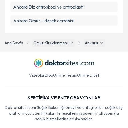
Ankara Diz artroskopi ve artroplasti
Ankara Omuz - dirsek cerrahisi
Ana Sayfa
Omuz Kireclenmesi
Ankara
Videolar
Blog
Online Terapi
Online Diyet
SERTİFİKA VE ENTEGRASYONLAR
Doktorsitesi.com Sağlık Bakanlığı onaylı ve entegreli bir sağlık bilgi
platformudur. Sertifikaları ile tescillenmiş güvenilir altyapısıyla
sağlık hizmetlerine erişim sağlar.