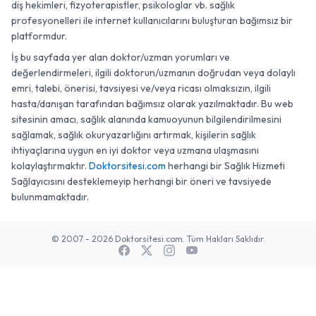
diş hekimleri, fizyoterapistler, psikologlar vb. sağlık
profesyonelleri ile internet kullanıcılarını buluşturan bağımsız bir
platformdur.
İş bu sayfada yer alan doktor/uzman yorumları ve
değerlendirmeleri, ilgili doktorun/uzmanın doğrudan veya dolaylı
emri, talebi, önerisi, tavsiyesi ve/veya ricası olmaksızın, ilgili
hasta/danışan tarafından bağımsız olarak yazılmaktadır. Bu web
sitesinin amacı, sağlık alanında kamuoyunun bilgilendirilmesini
sağlamak, sağlık okuryazarlığını artırmak, kişilerin sağlık
ihtiyaçlarına uygun en iyi doktor veya uzmana ulaşmasını
kolaylaştırmaktır.
Doktorsitesi.com
herhangi bir Sağlık Hizmeti
Sağlayıcısını desteklemeyip herhangi bir öneri ve tavsiyede
bulunmamaktadır.
© 2007 - 2026 Doktorsitesi.com. Tüm Hakları Saklıdır.