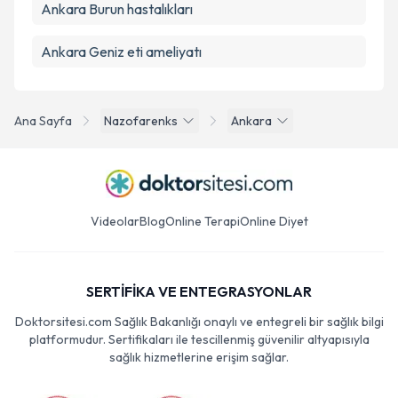
Ankara Burun hastalıkları
Ankara Geniz eti ameliyatı
Ana Sayfa
Nazofarenks
Ankara
Videolar
Blog
Online Terapi
Online Diyet
SERTİFİKA VE ENTEGRASYONLAR
Doktorsitesi.com Sağlık Bakanlığı onaylı ve entegreli bir sağlık bilgi
platformudur. Sertifikaları ile tescillenmiş güvenilir altyapısıyla
sağlık hizmetlerine erişim sağlar.