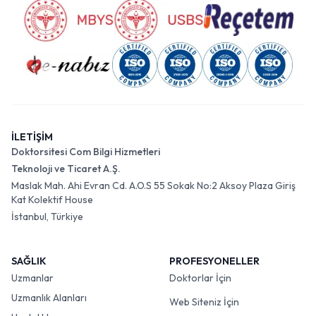
İLETİŞİM
Doktorsitesi Com Bilgi Hizmetleri
Teknoloji ve Ticaret A.Ş.
Maslak Mah. Ahi Evran Cd. A.O.S 55 Sokak No:2 Aksoy Plaza Giriş
Kat Kolektif House
İstanbul, Türkiye
SAĞLIK
PROFESYONELLER
Uzmanlar
Doktorlar İçin
Uzmanlık Alanları
Web Siteniz İçin