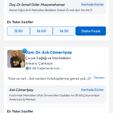
Metni
'ni okudum ve kişisel verilerimin belirtilen
Doç.Dr.İsmail Güler Muayenehanesi
Haritada Göster
kapsamda işlenmesini kabul ediyorum.
Remzi Oğuz Arık Mahallesi Bestekar Sokak Örnek Apt. No:96/3
En Yakın Saatler
Takvim Talebini Gönder
15:30
16:00
16:30
Daha Fazla
Uzm. Dr. Aslı Cömertpay
Çocuk Sağlığı ve Hastalıkları
Ankara
, Çankaya
5
(
61
Değerlendirme)
Devamı
Kısa ve net.. Aslı varken fotokopilerine gerek yok ;)))
Aslı Cömertpay
Haritada Göster
Kızılırmak Mahallesi Ufuk Üniversitesi Caddesi no:18/68 Çukurambar
Ambrosia İş Merkezi
En Yakın Saatler