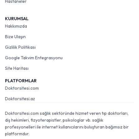
Hastaneler
KURUMSAL
Hakkımızda
Bize Ulaşın
Gizlilik Politikası
Google Takvim Entegrasyonu
Site Haritası
PLATFORMLAR
Doktorsitesi.com
Doktorsitesi.az
Doktorsitesi.com sağlık sektöründe hizmet veren tıp doktorları,
diş hekimleri, fizyoterapistler, psikologlar vb. sağlık
profesyonelleri ile internet kullanıcılarını buluşturan bağımsız bir
platformdur.