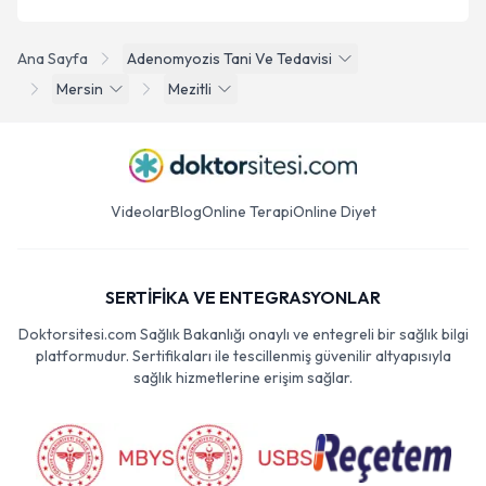
Ana Sayfa
Adenomyozis Tani Ve Tedavisi
Mersin
Mezitli
Videolar
Blog
Online Terapi
Online Diyet
SERTİFİKA VE ENTEGRASYONLAR
Doktorsitesi.com Sağlık Bakanlığı onaylı ve entegreli bir sağlık bilgi
platformudur. Sertifikaları ile tescillenmiş güvenilir altyapısıyla
sağlık hizmetlerine erişim sağlar.