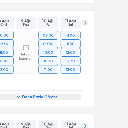
8 Ağu
9 Ağu
10 Ağu
11 Ağu
Cmt
Paz
Pzt
Sal
10:00
09:00
11:00
10:30
09:30
11:30
11:00
10:00
12:00
Takvim
kapalıdır
11:30
10:30
12:30
12:00
11:00
13:00
Daha Fazla Göster
8 Ağu
9 Ağu
10 Ağu
11 Ağu
Cmt
Paz
Pzt
Sal