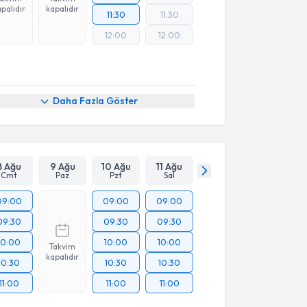
palıdır
kapalıdır
11:30
11:30
12:00
12:00
Daha Fazla Göster
8 Ağu
9 Ağu
10 Ağu
11 Ağu
Cmt
Paz
Pzt
Sal
09:00
09:00
09:00
09:30
09:30
09:30
10:00
10:00
10:00
Takvim
kapalıdır
10:30
10:30
10:30
11:00
11:00
11:00