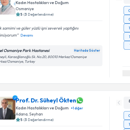
Kadın Hastalıkları ve Doğum
Osmaniye
5
(
3
Değerlendirme)
 samimi ve güler yüzlü işni severek yaptığını
ünüyorum
Devamı
el Osmaniye Park Hastanesi
Haritada Göster
beyli, Karaoğlanoğlu Sk. No:20, 80010 Merkez/Osmaniye
rkez/Osmaniye, Turkey
Prof. Dr. Süheyl Ökten
Kadın Hastalıkları ve Doğum
+
1
diğer
Adana
, Seyhan
5
(
3
Değerlendirme)