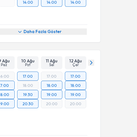
14:00
14:00
14:00
Daha Fazla Göster
9 Ağu
10 Ağu
11 Ağu
12 Ağu
Paz
Pzt
Sal
Çar
16:00
17:00
17:00
17:00
17:00
18:00
18:00
18:00
18:00
19:30
19:00
19:00
19:00
20:30
20:00
20:00