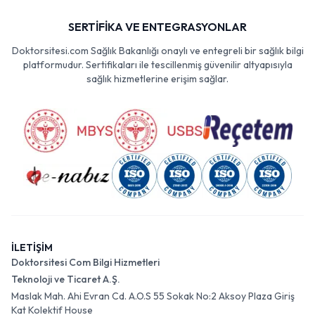
SERTİFİKA VE ENTEGRASYONLAR
Doktorsitesi.com Sağlık Bakanlığı onaylı ve entegreli bir sağlık bilgi
platformudur. Sertifikaları ile tescillenmiş güvenilir altyapısıyla
sağlık hizmetlerine erişim sağlar.
İLETİŞİM
Doktorsitesi Com Bilgi Hizmetleri
Teknoloji ve Ticaret A.Ş.
Maslak Mah. Ahi Evran Cd. A.O.S 55 Sokak No:2 Aksoy Plaza Giriş
Kat Kolektif House