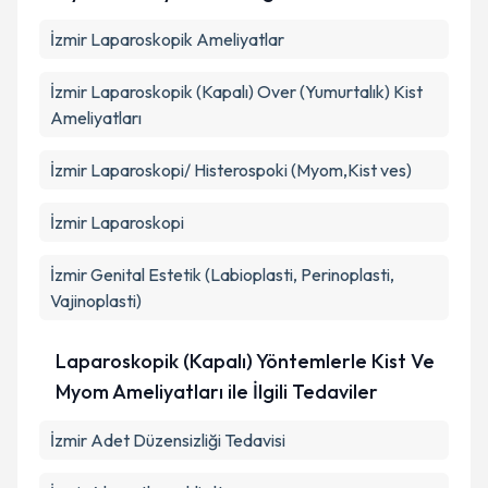
İzmir Laparoskopik Ameliyatlar
İzmir Laparoskopik (Kapalı) Over (Yumurtalık) Kist
Ameliyatları
İzmir Laparoskopi/ Histerospoki (Myom,Kist ves)
İzmir Laparoskopi
İzmir Genital Estetik (Labioplasti, Perinoplasti,
Vajinoplasti)
Laparoskopik (Kapalı) Yöntemlerle Kist Ve
Myom Ameliyatları ile İlgili Tedaviler
İzmir Adet Düzensizliği Tedavisi