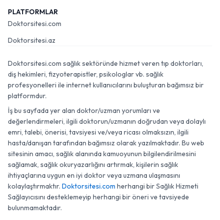
PLATFORMLAR
Doktorsitesi.com
Doktorsitesi.az
Doktorsitesi.com sağlık sektöründe hizmet veren tıp doktorları,
diş hekimleri, fizyoterapistler, psikologlar vb. sağlık
profesyonelleri ile internet kullanıcılarını buluşturan bağımsız bir
platformdur.
İş bu sayfada yer alan doktor/uzman yorumları ve
değerlendirmeleri, ilgili doktorun/uzmanın doğrudan veya dolaylı
emri, talebi, önerisi, tavsiyesi ve/veya ricası olmaksızın, ilgili
hasta/danışan tarafından bağımsız olarak yazılmaktadır. Bu web
sitesinin amacı, sağlık alanında kamuoyunun bilgilendirilmesini
sağlamak, sağlık okuryazarlığını artırmak, kişilerin sağlık
ihtiyaçlarına uygun en iyi doktor veya uzmana ulaşmasını
kolaylaştırmaktır.
Doktorsitesi.com
herhangi bir Sağlık Hizmeti
Sağlayıcısını desteklemeyip herhangi bir öneri ve tavsiyede
bulunmamaktadır.