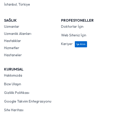
İstanbul, Türkiye
SAĞLIK
PROFESYONELLER
Uzmanlar
Doktorlar İçin
Uzmanlık Alanları
Web Siteniz İçin
Hastalıklar
Kariyer
İşe Alım
Hizmetler
Hastaneler
KURUMSAL
Hakkımızda
Bize Ulaşın
Gizlilik Politikası
Google Takvim Entegrasyonu
Site Haritası