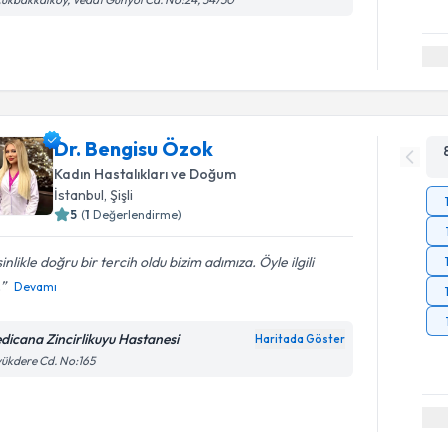
Dr. Bengisu Özok
Kadın Hastalıkları ve Doğum
İstanbul
, Şişli
5
(
1
Değerlendirme)
inlikle doğru bir tercih oldu bizim adımıza. Öyle ilgili
.
Devamı
dicana Zincirlikuyu Hastanesi
Haritada Göster
ükdere Cd. No:165