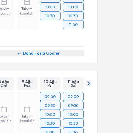
10:00
10:00
Takvim
Takvim
palıdır
kapalıdır
10:30
10:30
11:00
Daha Fazla Göster
8 Ağu
9 Ağu
10 Ağu
11 Ağu
Cmt
Paz
Pzt
Sal
09:00
09:00
09:30
09:30
10:00
10:00
Takvim
Takvim
palıdır
kapalıdır
10:30
10:30
11:00
11:00