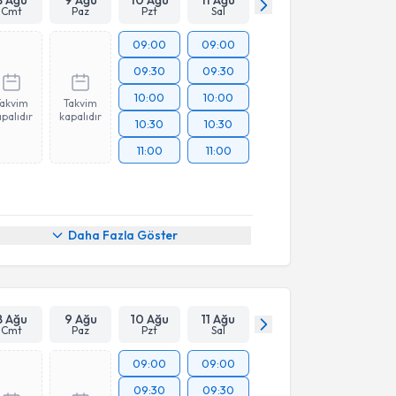
Cmt
Paz
Pzt
Sal
09:00
09:00
09:30
09:30
10:00
10:00
Takvim
Takvim
palıdır
kapalıdır
10:30
10:30
11:00
11:00
Daha Fazla Göster
8 Ağu
9 Ağu
10 Ağu
11 Ağu
Cmt
Paz
Pzt
Sal
09:00
09:00
09:30
09:30