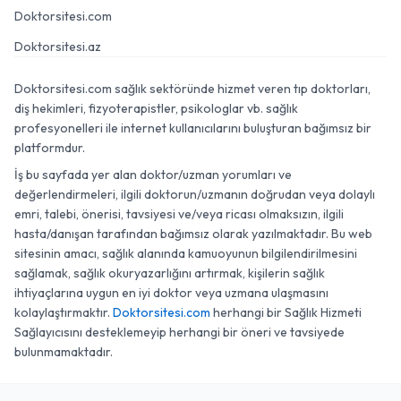
Doktorsitesi.com
Doktorsitesi.az
Doktorsitesi.com sağlık sektöründe hizmet veren tıp doktorları,
diş hekimleri, fizyoterapistler, psikologlar vb. sağlık
profesyonelleri ile internet kullanıcılarını buluşturan bağımsız bir
platformdur.
İş bu sayfada yer alan doktor/uzman yorumları ve
değerlendirmeleri, ilgili doktorun/uzmanın doğrudan veya dolaylı
emri, talebi, önerisi, tavsiyesi ve/veya ricası olmaksızın, ilgili
hasta/danışan tarafından bağımsız olarak yazılmaktadır. Bu web
sitesinin amacı, sağlık alanında kamuoyunun bilgilendirilmesini
sağlamak, sağlık okuryazarlığını artırmak, kişilerin sağlık
ihtiyaçlarına uygun en iyi doktor veya uzmana ulaşmasını
kolaylaştırmaktır.
Doktorsitesi.com
herhangi bir Sağlık Hizmeti
Sağlayıcısını desteklemeyip herhangi bir öneri ve tavsiyede
bulunmamaktadır.