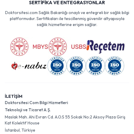
SERTİFİKA VE ENTEGRASYONLAR
Doktorsitesi.com Sağlık Bakanlığı onaylı ve entegreli bir sağlık bilgi
platformudur. Sertifikaları ile tescillenmiş güvenilir altyapısıyla
sağlık hizmetlerine erişim sağlar.
İLETİŞİM
Doktorsitesi Com Bilgi Hizmetleri
Teknoloji ve Ticaret A.Ş.
Maslak Mah. Ahi Evran Cd. A.O.S 55 Sokak No:2 Aksoy Plaza Giriş
Kat Kolektif House
İstanbul, Türkiye