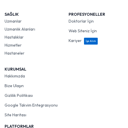
SAĞLIK
PROFESYONELLER
Uzmanlar
Doktorlar İçin
Uzmanlık Alanları
Web Siteniz İçin
Hastalıklar
Kariyer
İşe Alım
Hizmetler
Hastaneler
KURUMSAL
Hakkımızda
Bize Ulaşın
Gizlilik Politikası
Google Takvim Entegrasyonu
Site Haritası
PLATFORMLAR