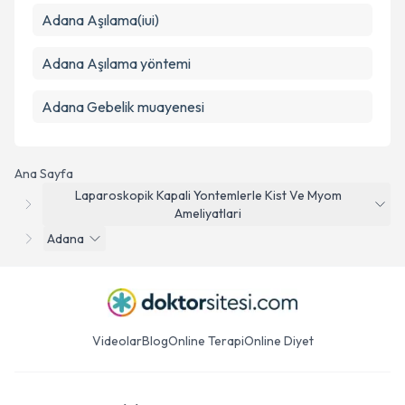
Adana Aşılama(iui)
Adana Aşılama yöntemi
Adana Gebelik muayenesi
Ana Sayfa
Laparoskopik Kapali Yontemlerle Kist Ve Myom
Ameliyatlari
Adana
Videolar
Blog
Online Terapi
Online Diyet