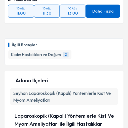
10 Ağu
10 Ağu
10 Ağu
Daha Fazla
11:00
11:30
13:00
İlgili Branşlar
Kadın Hastalıkları ve Doğum
2
Adana İlçeleri
Seyhan
Laparoskopik (Kapalı) Yöntemlerle Kist Ve
Myom Ameliyatları
Laparoskopik (Kapalı) Yöntemlerle Kist Ve
Myom Ameliyatları ile İlgili Hastalıklar