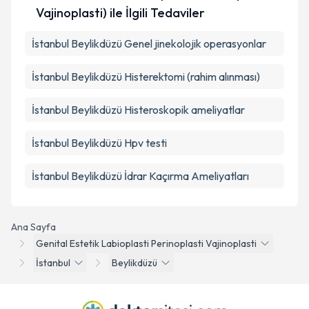
Vajinoplasti) ile İlgili Tedaviler
İstanbul Beylikdüzü Genel jinekolojik operasyonlar
İstanbul Beylikdüzü Histerektomi (rahim alınması)
İstanbul Beylikdüzü Histeroskopik ameliyatlar
İstanbul Beylikdüzü Hpv testi
İstanbul Beylikdüzü İdrar Kaçırma Ameliyatları
Ana Sayfa
Genital Estetik Labioplasti Perinoplasti Vajinoplasti
İstanbul
Beylikdüzü