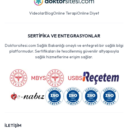
Videolar
Blog
Online Terapi
Online Diyet
SERTİFİKA VE ENTEGRASYONLAR
Doktorsitesi.com Sağlık Bakanlığı onaylı ve entegreli bir sağlık bilgi
platformudur. Sertifikaları ile tescillenmiş güvenilir altyapısıyla
sağlık hizmetlerine erişim sağlar.
İLETİŞİM