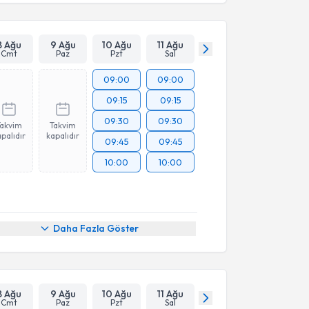
8 Ağu
9 Ağu
10 Ağu
11 Ağu
Cmt
Paz
Pzt
Sal
09:00
09:00
09:15
09:15
09:30
09:30
Takvim
Takvim
palıdır
kapalıdır
09:45
09:45
10:00
10:00
Daha Fazla Göster
8 Ağu
9 Ağu
10 Ağu
11 Ağu
Cmt
Paz
Pzt
Sal