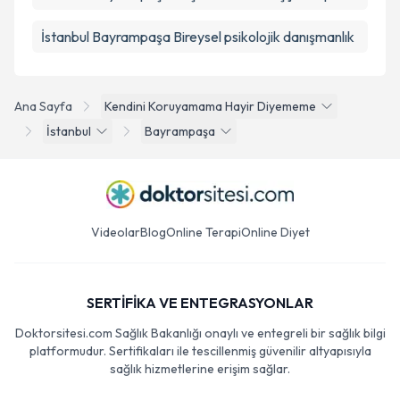
İstanbul Bayrampaşa Bireysel psikolojik danışmanlık
Ana Sayfa
Kendini Koruyamama Hayir Diyememe
İstanbul
Bayrampaşa
Videolar
Blog
Online Terapi
Online Diyet
SERTİFİKA VE ENTEGRASYONLAR
Doktorsitesi.com Sağlık Bakanlığı onaylı ve entegreli bir sağlık bilgi
platformudur. Sertifikaları ile tescillenmiş güvenilir altyapısıyla
sağlık hizmetlerine erişim sağlar.