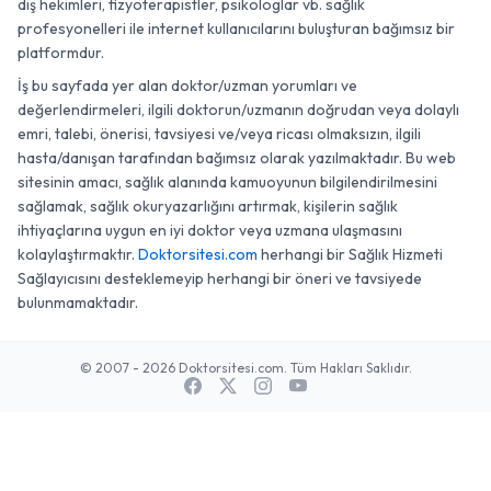
diş hekimleri, fizyoterapistler, psikologlar vb. sağlık
profesyonelleri ile internet kullanıcılarını buluşturan bağımsız bir
platformdur.
İş bu sayfada yer alan doktor/uzman yorumları ve
değerlendirmeleri, ilgili doktorun/uzmanın doğrudan veya dolaylı
emri, talebi, önerisi, tavsiyesi ve/veya ricası olmaksızın, ilgili
hasta/danışan tarafından bağımsız olarak yazılmaktadır. Bu web
sitesinin amacı, sağlık alanında kamuoyunun bilgilendirilmesini
sağlamak, sağlık okuryazarlığını artırmak, kişilerin sağlık
ihtiyaçlarına uygun en iyi doktor veya uzmana ulaşmasını
kolaylaştırmaktır.
Doktorsitesi.com
herhangi bir Sağlık Hizmeti
Sağlayıcısını desteklemeyip herhangi bir öneri ve tavsiyede
bulunmamaktadır.
© 2007 - 2026 Doktorsitesi.com. Tüm Hakları Saklıdır.