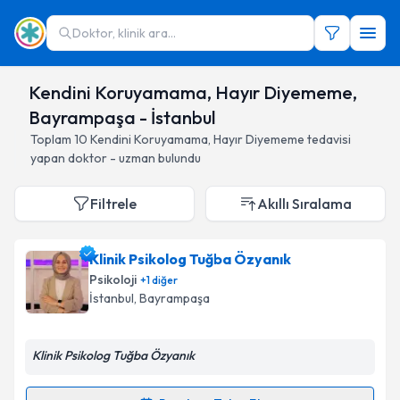
Doktor, klinik ara...
Kendini Koruyamama, Hayır Diyememe,
Bayrampaşa - İstanbul
Toplam
10
Kendini Koruyamama, Hayır Diyememe
tedavisi
yapan doktor - uzman bulundu
Filtrele
Akıllı Sıralama
Klinik Psikolog Tuğba Özyanık
Psikoloji
+
1
diğer
İstanbul
, Bayrampaşa
Klinik Psikolog Tuğba Özyanık