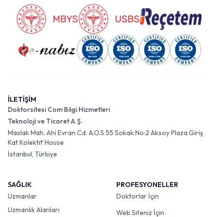
İLETİŞİM
Doktorsitesi Com Bilgi Hizmetleri
Teknoloji ve Ticaret A.Ş.
Maslak Mah. Ahi Evran Cd. A.O.S 55 Sokak No:2 Aksoy Plaza Giriş
Kat Kolektif House
İstanbul, Türkiye
SAĞLIK
PROFESYONELLER
Uzmanlar
Doktorlar İçin
Uzmanlık Alanları
Web Siteniz İçin