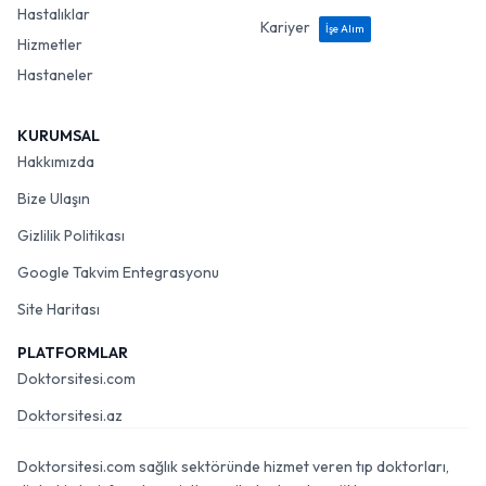
Hastalıklar
Kariyer
İşe Alım
Hizmetler
Hastaneler
KURUMSAL
Hakkımızda
Bize Ulaşın
Gizlilik Politikası
Google Takvim Entegrasyonu
Site Haritası
PLATFORMLAR
Doktorsitesi.com
Doktorsitesi.az
Doktorsitesi.com sağlık sektöründe hizmet veren tıp doktorları,