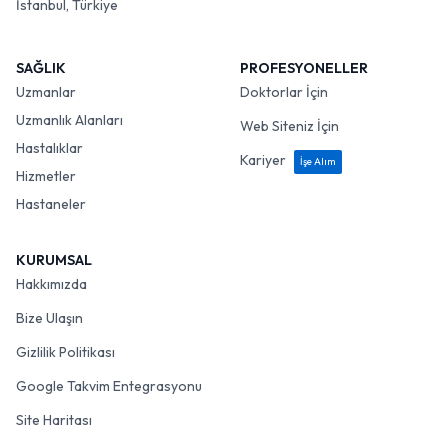
İstanbul, Türkiye
SAĞLIK
PROFESYONELLER
Uzmanlar
Doktorlar İçin
Uzmanlık Alanları
Web Siteniz İçin
Hastalıklar
Kariyer
İşe Alım
Hizmetler
Hastaneler
KURUMSAL
Hakkımızda
Bize Ulaşın
Gizlilik Politikası
Google Takvim Entegrasyonu
Site Haritası