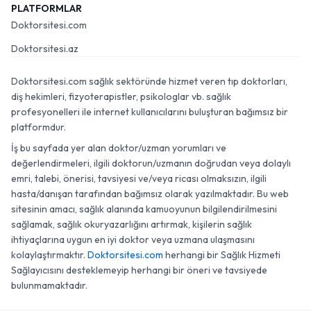
PLATFORMLAR
Doktorsitesi.com
Doktorsitesi.az
Doktorsitesi.com sağlık sektöründe hizmet veren tıp doktorları,
diş hekimleri, fizyoterapistler, psikologlar vb. sağlık
profesyonelleri ile internet kullanıcılarını buluşturan bağımsız bir
platformdur.
İş bu sayfada yer alan doktor/uzman yorumları ve
değerlendirmeleri, ilgili doktorun/uzmanın doğrudan veya dolaylı
emri, talebi, önerisi, tavsiyesi ve/veya ricası olmaksızın, ilgili
hasta/danışan tarafından bağımsız olarak yazılmaktadır. Bu web
sitesinin amacı, sağlık alanında kamuoyunun bilgilendirilmesini
sağlamak, sağlık okuryazarlığını artırmak, kişilerin sağlık
ihtiyaçlarına uygun en iyi doktor veya uzmana ulaşmasını
kolaylaştırmaktır.
Doktorsitesi.com
herhangi bir Sağlık Hizmeti
Sağlayıcısını desteklemeyip herhangi bir öneri ve tavsiyede
bulunmamaktadır.