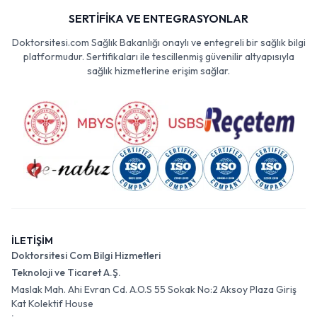
SERTİFİKA VE ENTEGRASYONLAR
Doktorsitesi.com Sağlık Bakanlığı onaylı ve entegreli bir sağlık bilgi
platformudur. Sertifikaları ile tescillenmiş güvenilir altyapısıyla
sağlık hizmetlerine erişim sağlar.
İLETİŞİM
Doktorsitesi Com Bilgi Hizmetleri
Teknoloji ve Ticaret A.Ş.
Maslak Mah. Ahi Evran Cd. A.O.S 55 Sokak No:2 Aksoy Plaza Giriş
Kat Kolektif House