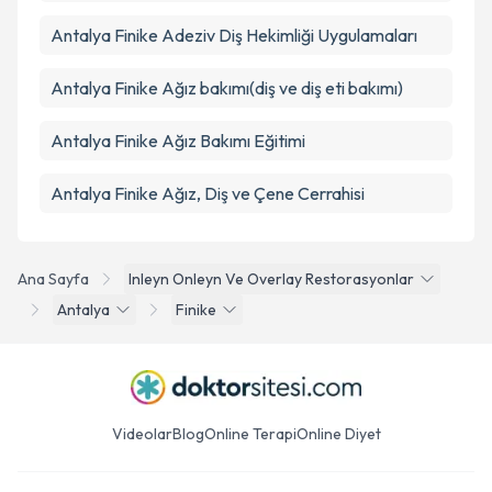
Antalya Finike Adeziv Diş Hekimliği Uygulamaları
Antalya Finike Ağız bakımı(diş ve diş eti bakımı)
Antalya Finike Ağız Bakımı Eğitimi
Antalya Finike Ağız, Diş ve Çene Cerrahisi
Ana Sayfa
Inleyn Onleyn Ve Overlay Restorasyonlar
Antalya
Finike
Videolar
Blog
Online Terapi
Online Diyet