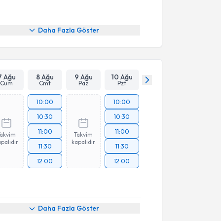
Daha Fazla Göster
7 Ağu
8 Ağu
9 Ağu
10 Ağu
Cum
Cmt
Paz
Pzt
10:00
10:00
10:30
10:30
11:00
11:00
Takvim
Takvim
palıdır
kapalıdır
11:30
11:30
12:00
12:00
akvimi Talebi
Daha Fazla Göster